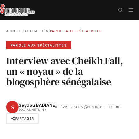
ACCUEIL
/
ACTUALITÉS
/
PAROLE AUX SPÉCIALISTES
PAROLE AUX SPÉCIALISTES
Interview avec Cheikh Fall,
un « noyau » de la
blogosphère sénégalaise
Seydou BADIANE
S
8 FÉVRIER 2015
·
9 MIN DE LECTURE
SOCIALNETLINK
PARTAGER