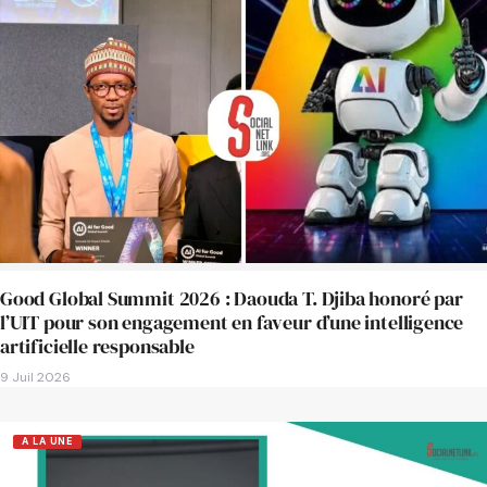
Good Global Summit 2026 : Daouda T. Djiba honoré par
l’UIT pour son engagement en faveur d’une intelligence
artificielle responsable
9 Juil 2026
A LA UNE