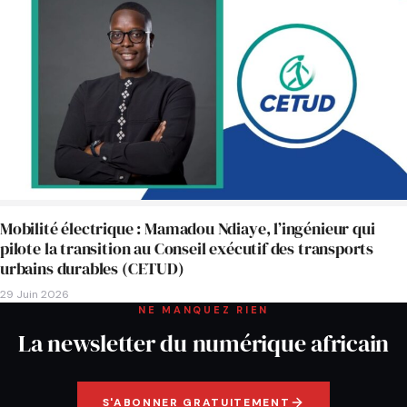
Mobilité électrique : Mamadou Ndiaye, l’ingénieur qui
pilote la transition au Conseil exécutif des transports
urbains durables (CETUD)
29 Juin 2026
NE MANQUEZ RIEN
La newsletter du numérique africain
S'ABONNER GRATUITEMENT