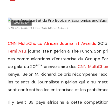
ILLUSTRATION
FEMI ASU (DROITE) RICHARD UKU (GAUCHE)
CNN MultiChoice African Journalist Awards
2015 
Femi Asu
, journaliste nigérian à The Punch. Son pri
des communications d’entreprise du Groupe Eco
ème
de gala du 20
anniversaire des
CNN MultiChoic
Kenya. Selon M. Richard, ce prix récompense l’ex
les talents du journaliste nigérian qui a su mettr
sont confrontées les entreprises et les problème
Il y avait 39 pays africains à cette compétition