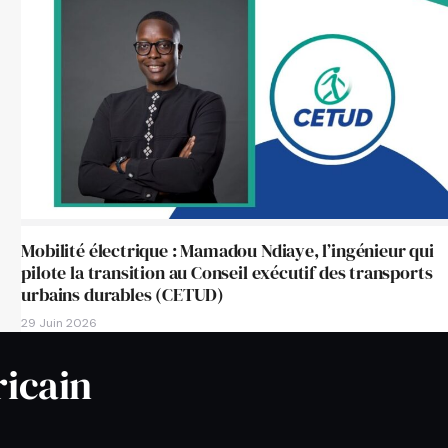
Mobilité électrique : Mamadou Ndiaye, l’ingénieur qui
pilote la transition au Conseil exécutif des transports
urbains durables (CETUD)
29 Juin 2026
ricain