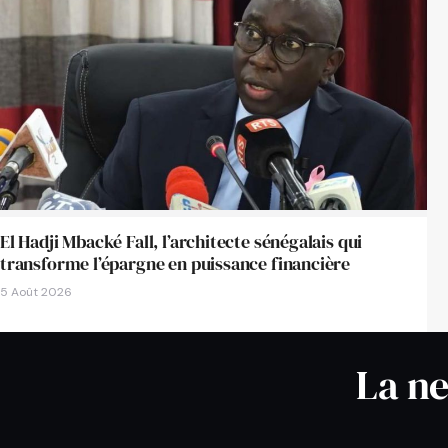
El Hadji Mbacké Fall, l’architecte sénégalais qui
transforme l’épargne en puissance financière
5 Août 2026
La ne