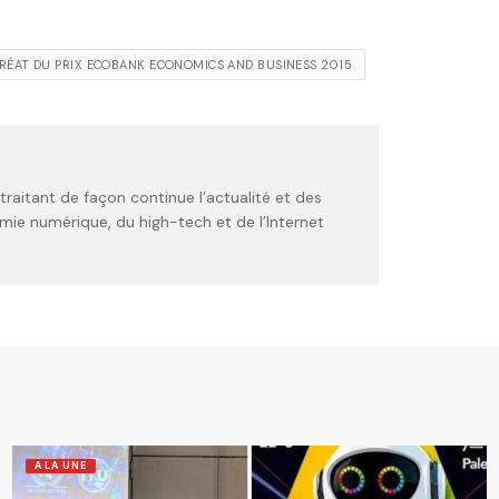
RÉAT DU PRIX ECOBANK ECONOMICS AND BUSINESS 2015
raitant de façon continue l’actualité et des
ie numérique, du high-tech et de l’Internet
A LA UNE