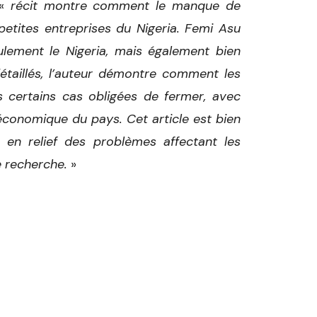
 «
récit montre comment le manque de
x petites entreprises du Nigeria. Femi Asu
lement le Nigeria, mais également bien
détaillés, l’auteur démontre comment les
 certains cas obligées de fermer, avec
onomique du pays. Cet article est bien
t en relief des problèmes affectant les
e recherche.
»