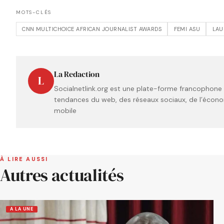
MOTS-CLÉS
CNN MULTICHOICE AFRICAN JOURNALIST AWARDS
FEMI ASU
LAU
La Redaction
L
Socialnetlink.org est une plate-forme francophone t
tendances du web, des réseaux sociaux, de l’économ
mobile
À LIRE AUSSI
Autres actualités
A LA UNE