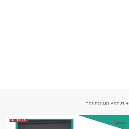
TOUTES LES ACTUS →
A LA UNE