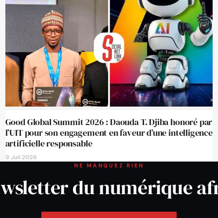
Good Global Summit 2026 : Daouda T. Djiba honoré par
l’UIT pour son engagement en faveur d’une intelligence
artificielle responsable
9 Juil 2026
NE MANQUEZ RIEN
wsletter du numérique af