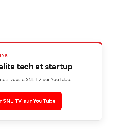
LINK
ite tech et startup
nez-vous a SNL TV sur YouTube.
r SNL TV sur YouTube