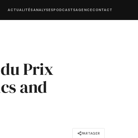
ACTUALITÉS
ANALYSES
PODCASTS
AGENCE
CONTACT
 du Prix
cs and
PARTAGER