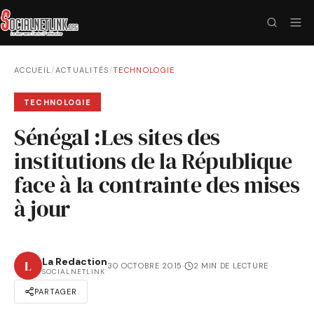
ACCUEIL
/
ACTUALITÉS
/
TECHNOLOGIE
TECHNOLOGIE
Sénégal :Les sites des
institutions de la République
face à la contrainte des mises
à jour
La Redaction
L
30 OCTOBRE 2015
·
2 MIN DE LECTURE
SOCIALNETLINK
PARTAGER