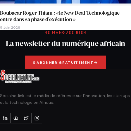
Boubacar Roger Thiam : «le New Deal Technologique
entre dans sa phase d’exécution »
9 Juin 2026
NE MANQUEZ RIEN
La newsletter du numérique africain
S'ABONNER GRATUITEMENT
Socialnetlink est le média de référence sur l'innovation, les startups
et la technologie en Afrique.