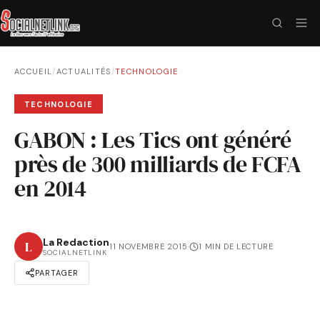
ACCUEIL
/
ACTUALITÉS
/
TECHNOLOGIE
TECHNOLOGIE
GABON : Les Tics ont généré
près de 300 milliards de FCFA
en 2014
La Redaction
L
11 NOVEMBRE 2015
·
1 MIN DE LECTURE
SOCIALNETLINK
PARTAGER