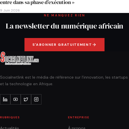
entre dans sa phase d’exécution »
9 Juin 2026
NE MANQUEZ RIEN
La newsletter du numérique africain
S'ABONNER GRATUITEMENT
Socialnetlink est le média de référence sur l'innovation, les startups
et la technologie en Afrique.
RUBRIQUES
ENTREPRISE
Actualités
À propos