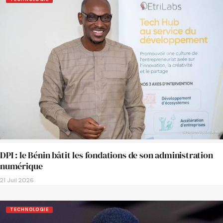
DPI : le Bénin bâtit les fondations de son administration
numérique
21 Juil 2026
TECHNOLOGIE