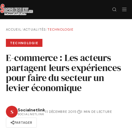
ACCUEIL
/
ACTUALITÉS
/
TECHNOLOGIE
TECHNOLOGIE
E-commerce : Les acteurs
partagent leurs expériences
pour faire du secteur un
levier économique
Socialnetlink
S
11 DÉCEMBRE 2015
·
1 MIN DE LECTURE
SOCIALNETLINK
PARTAGER