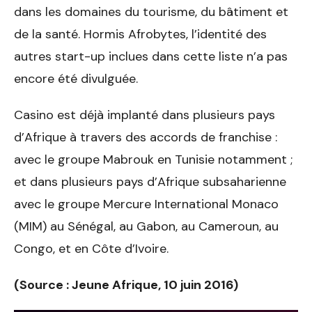
dans les domaines du tourisme, du bâtiment et
de la santé. Hormis Afrobytes, l’identité des
autres start-up inclues dans cette liste n’a pas
encore été divulguée.
Casino est déjà implanté dans plusieurs pays
d’Afrique à travers des accords de franchise :
avec le groupe Mabrouk en Tunisie notamment ;
et dans plusieurs pays d’Afrique subsaharienne
avec le groupe Mercure International Monaco
(MIM) au Sénégal, au Gabon, au Cameroun, au
Congo, et en Côte d’Ivoire.
(Source : Jeune Afrique, 10 juin 2016)