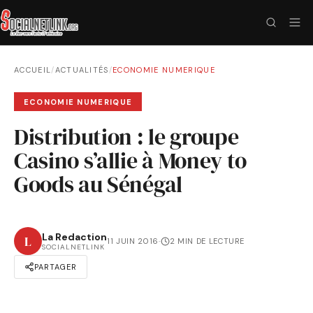
ACCUEIL
/
ACTUALITÉS
/
ECONOMIE NUMERIQUE
ECONOMIE NUMERIQUE
Distribution : le groupe
Casino s’allie à Money to
Goods au Sénégal
La Redaction
L
11 JUIN 2016
·
2 MIN DE LECTURE
SOCIALNETLINK
PARTAGER