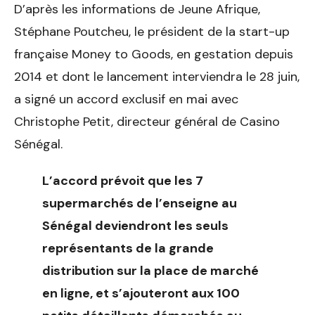
D’après les informations de Jeune Afrique,
Stéphane Poutcheu, le président de la start-up
française Money to Goods, en gestation depuis
2014 et dont le lancement interviendra le 28 juin,
a signé un accord exclusif en mai avec
Christophe Petit, directeur général de Casino
Sénégal.
L’accord prévoit que les 7
supermarchés de l’enseigne au
Sénégal deviendront les seuls
représentants de la grande
distribution sur la place de marché
en ligne, et s’ajouteront aux 100