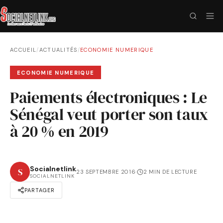
ACCUEIL
/
ACTUALITÉS
/
ECONOMIE NUMERIQUE
ECONOMIE NUMERIQUE
Paiements électroniques : Le
Sénégal veut porter son taux
à 20 % en 2019
Socialnetlink
S
23 SEPTEMBRE 2016
·
2 MIN DE LECTURE
SOCIALNETLINK
PARTAGER