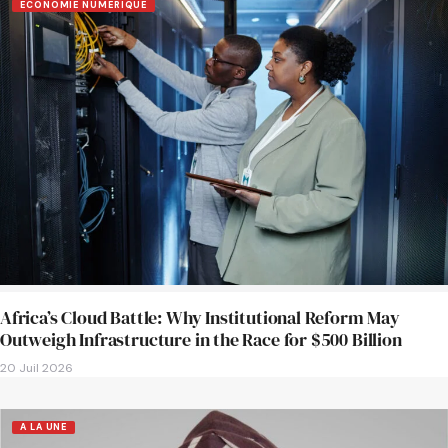
ECONOMIE NUMERIQUE
Africa’s Cloud Battle: Why Institutional Reform May
Outweigh Infrastructure in the Race for $500 Billion
20 Juil 2026
A LA UNE