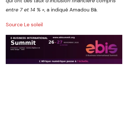
qui ont des taux d’inclusion financière compris
entre 7 et 14 % »
, a indiqué Amadou Bâ.
Source Le soleil