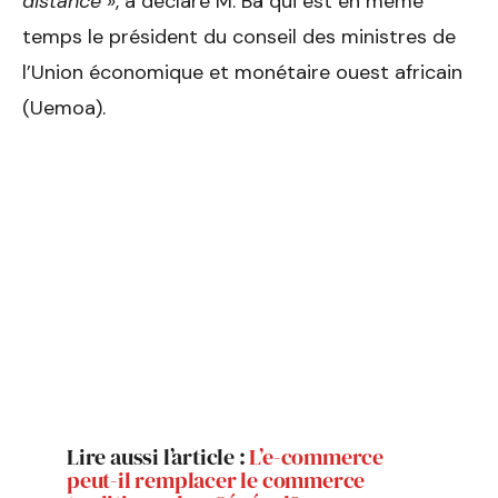
distance »
, a déclaré M. Bâ qui est en même
temps le président du conseil des ministres de
l’Union économique et monétaire ouest africain
(Uemoa).
Lire aussi l’article :
L’e-commerce
peut-il remplacer le commerce