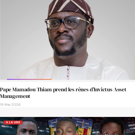
Pape Mamadou Thiam prend les rênes d’Invictus Asset
Management
19 Mai 2026
A LA UNE