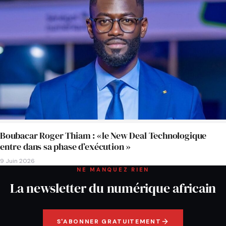
Boubacar Roger Thiam : «le New Deal Technologique
entre dans sa phase d’exécution »
9 Juin 2026
NE MANQUEZ RIEN
La newsletter du numérique africain
S'ABONNER GRATUITEMENT