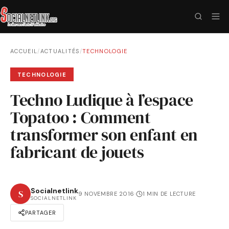
ACCUEIL
/
ACTUALITÉS
/
TECHNOLOGIE
TECHNOLOGIE
Techno Ludique à l’espace
Topatoo : Comment
transformer son enfant en
fabricant de jouets
Socialnetlink
S
9 NOVEMBRE 2016
·
1 MIN DE LECTURE
SOCIALNETLINK
PARTAGER