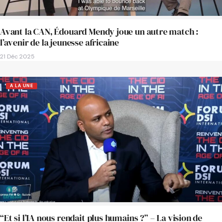
Avant la CAN, Édouard Mendy joue un autre match :
l’avenir de la jeunesse africaine
21 Déc 2025
A LA UNE
“Et si l’IA nous rendait plus humains ?” – La vision de