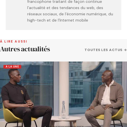
francophone traitant de façon continue
l’actualité et des tendances du web, des
réseaux sociaux, de l’économie numérique, du
high-tech et de l’Internet mobile
À LIRE AUSSI
Autres actualités
TOUTES LES ACTUS →
A LA UNE