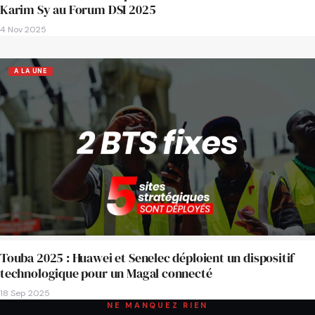
Karim Sy au Forum DSI 2025
4 Nov 2025
A LA UNE
Touba 2025 : Huawei et Senelec déploient un dispositif
technologique pour un Magal connecté
18 Sep 2025
NE MANQUEZ RIEN