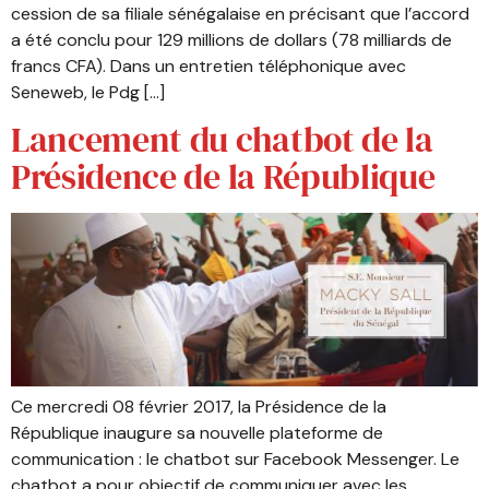
cession de sa filiale sénégalaise en précisant que l’accord
a été conclu pour 129 millions de dollars (78 milliards de
francs CFA). Dans un entretien téléphonique avec
Seneweb, le Pdg […]
Lancement du chatbot de la
Présidence de la République
Ce mercredi 08 février 2017, la Présidence de la
République inaugure sa nouvelle plateforme de
communication : le chatbot sur Facebook Messenger. Le
chatbot a pour objectif de communiquer avec les