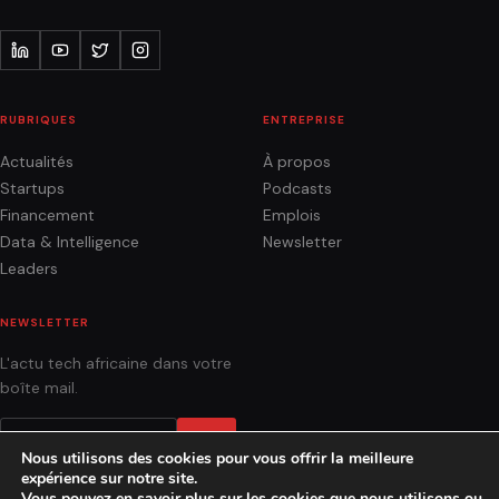
RUBRIQUES
ENTREPRISE
Actualités
À propos
Startups
Podcasts
Financement
Emplois
Data & Intelligence
Newsletter
Leaders
NEWSLETTER
L'actu tech africaine dans votre
boîte mail.
OK
Nous utilisons des cookies pour vous offrir la meilleure
expérience sur notre site.
Vous pouvez en savoir plus sur les cookies que nous utilisons ou