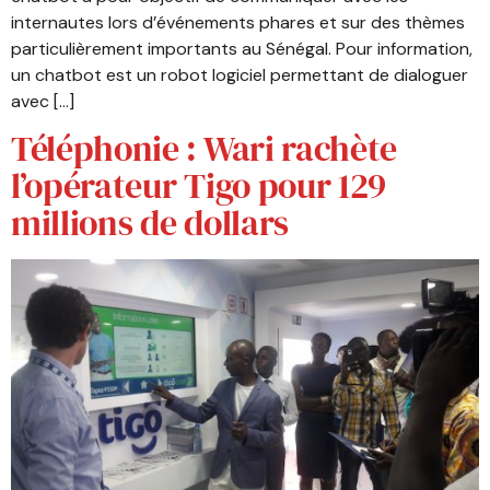
internautes lors d’événements phares et sur des thèmes
particulièrement importants au Sénégal. Pour information,
un chatbot est un robot logiciel permettant de dialoguer
avec […]
Téléphonie : Wari rachète
l’opérateur Tigo pour 129
millions de dollars