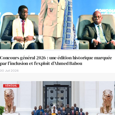
Concours général 2026 : une édition historique marquée
par l’inclusion et l’exploit d’Ahmed Babou
30 Juil 2026
SÉNÉGAL