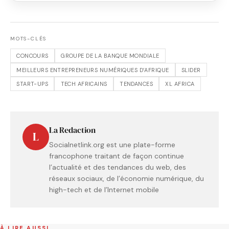
MOTS-CLÉS
CONCOURS
GROUPE DE LA BANQUE MONDIALE
MEILLEURS ENTREPRENEURS NUMÉRIQUES D’AFRIQUE
SLIDER
START-UPS
TECH AFRICAINS
TENDANCES
XL AFRICA
La Redaction
L
Socialnetlink.org est une plate-forme
francophone traitant de façon continue
l’actualité et des tendances du web, des
réseaux sociaux, de l’économie numérique, du
high-tech et de l’Internet mobile
À LIRE AUSSI