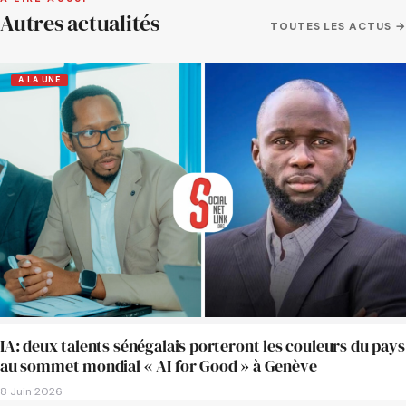
Autres actualités
TOUTES LES ACTUS →
A LA UNE
IA: deux talents sénégalais porteront les couleurs du pays
au sommet mondial « AI for Good » à Genève
8 Juin 2026