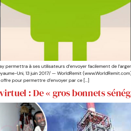
y permettra à ses utilisateurs d’envoyer facilement de l’argen
aume-Uni, 13 juin 2017/ — WorldRemit (www.WorldRemit.com), 
 offre pour permettre d’envoyer par ce […]
irtuel : De « gros bonnets sénég