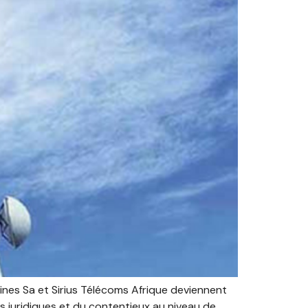
ines Sa et Sirius Télécoms Afrique deviennent
es juridiques et du contentieux au niveau de