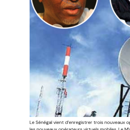
Le Sénégal vient d’enregistrer trois nouveaux 
les nouveaux opérateurs virtuels mobiles. Le MV