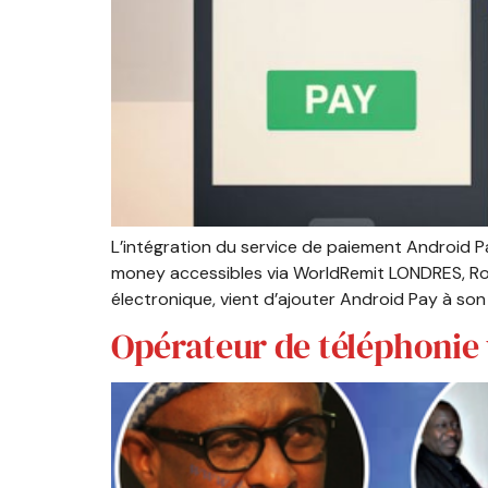
L’intégration du service de paiement Android Pa
money accessibles via WorldRemit LONDRES, Roy
électronique, vient d’ajouter Android Pay à son
Opérateur de téléphonie v