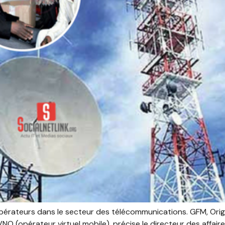
opérateurs dans le secteur des télécommunications. GFM, Orig
NO (opérateur virtuel mobile), précise le directeur des affair