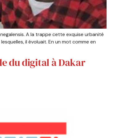
enegalensis. A la trappe cette exquise urbanité
 lesquelles, il évoluait. En un mot comme en
e du digital à Dakar