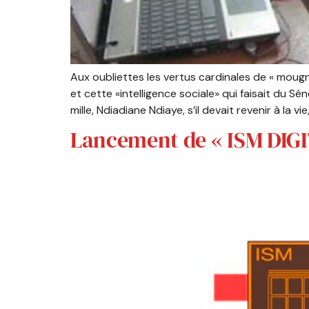
Aux oubliettes les vertus cardinales de « mougne
et cette «intelligence sociale» qui faisait du S
mille, Ndiadiane Ndiaye, s’il devait revenir à la vi
Lancement de « ISM DIGI