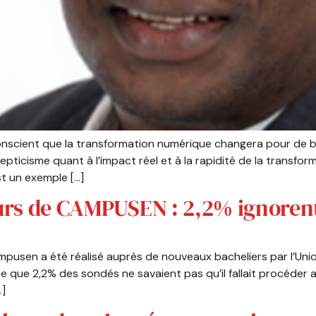
nscient que la transformation numérique changera pour de b
epticisme quant à l’impact réel et à la rapidité de la transfo
t un exemple […]
eurs de CAMPUSEN : 2,2% ignorent 
ampusen a été réalisé auprès de nouveaux bacheliers par l’Uni
e que 2,2% des sondés ne savaient pas qu’il fallait procéder a
…]