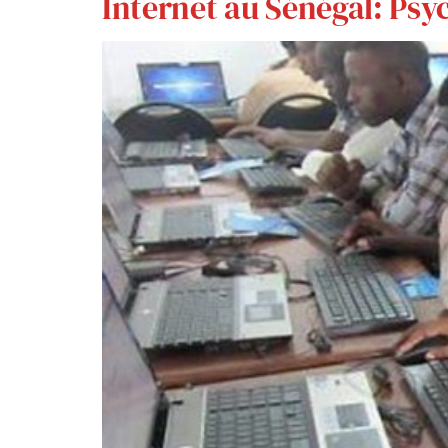
Internet au Sénégal: Psy