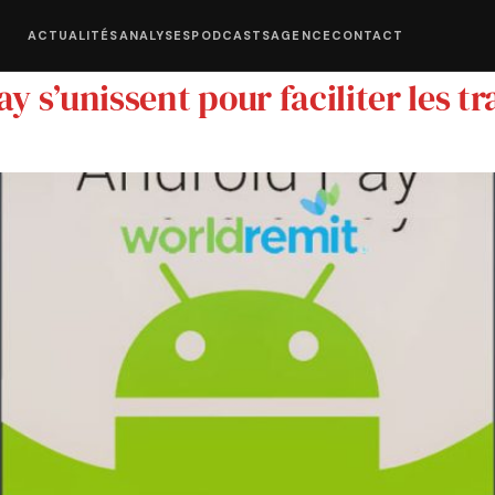
ACTUALITÉS
ANALYSES
PODCASTS
AGENCE
CONTACT
 s’unissent pour faciliter les tr