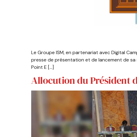
Le Groupe ISM, en partenariat avec Digital Ca
presse de présentation et de lancement de sa n
Point E […]
Allocution du Président 