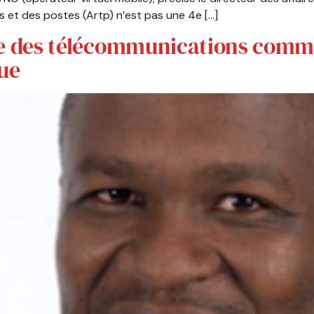
s et des postes (Artp) n’est pas une 4e […]
rie des télécommunications comme
ue