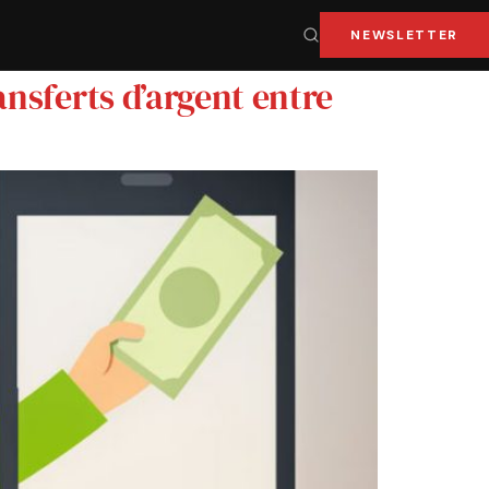
NEWSLETTER
ansferts d’argent entre