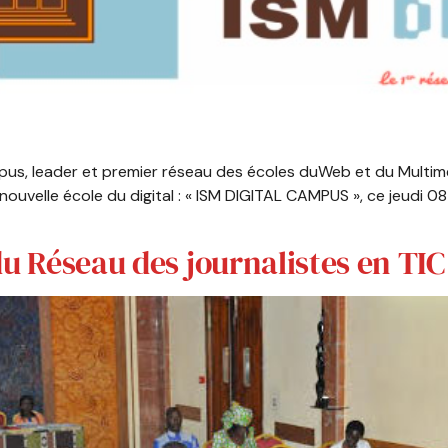
mpus, leader et premier réseau des écoles duWeb et du Multi
ouvelle école du digital : « ISM DIGITAL CAMPUS », ce jeudi 0
du Réseau des journalistes en TIC