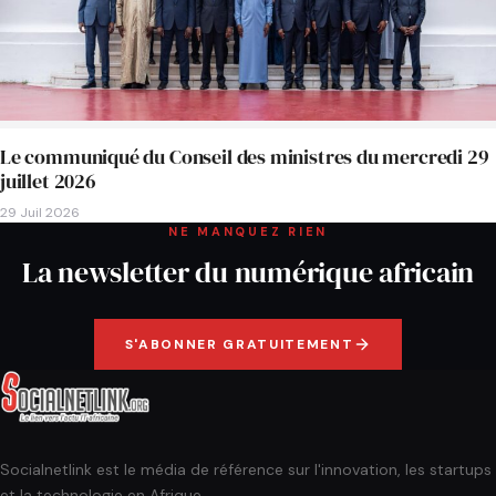
Le communiqué du Conseil des ministres du mercredi 29
juillet 2026
29 Juil 2026
NE MANQUEZ RIEN
La newsletter du numérique africain
S'ABONNER GRATUITEMENT
Socialnetlink est le média de référence sur l'innovation, les startups
et la technologie en Afrique.