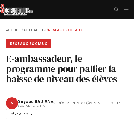
ACCUEIL
/
ACTUALITÉS
/
RÉSEAUX SOCIAUX
RÉSEAUX SOCIAUX
E-ambassadeur, le
programme pour pallier la
baisse de niveau des élèves
Seydou BADIANE
S
15 DÉCEMBRE 2017
·
2 MIN DE LECTURE
SOCIALNETLINK
PARTAGER