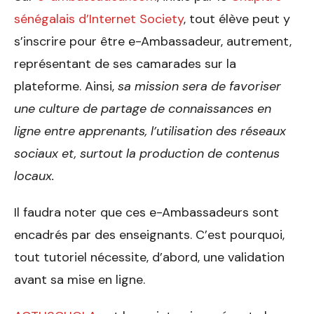
sénégalais d’Internet Society
, tout élève peut y
s’inscrire pour être e-Ambassadeur, autrement,
représentant de ses camarades sur la
plateforme. Ainsi,
sa mission sera de favoriser
une culture de partage de connaissances en
ligne entre apprenants, l’utilisation des réseaux
sociaux et, surtout la production de contenus
locaux.
Il faudra noter que ces e-Ambassadeurs sont
encadrés par des enseignants. C’est pourquoi,
tout tutoriel nécessite, d’abord, une validation
avant sa mise en ligne.