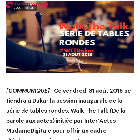
ILLUSTRATION
[COMMUNIQUE]-
Ce vendredi 31 août 2018 se
tiendra à Dakar la session inaugurale de la
série de tables rondes, Walk The Talk (De la
parole aux actes) initiée par Inter’Actes-
MadameDigitale pour offrir un cadre