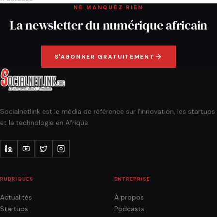
NE MANQUEZ RIEN
La newsletter du numérique africain
S'ABONNER GRATUITEMENT
Socialnetlink est le média de référence sur l'innovation, les startups
et la technologie en Afrique.
RUBRIQUES
ENTREPRISE
Actualités
À propos
Startups
Podcasts