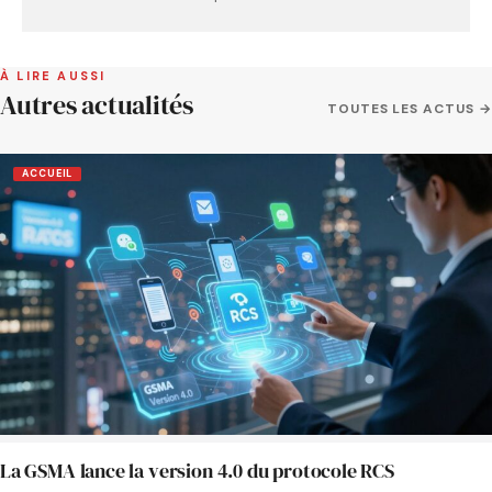
À LIRE AUSSI
Autres actualités
TOUTES LES ACTUS →
ACCUEIL
La GSMA lance la version 4.0 du protocole RCS