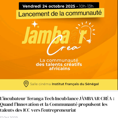
L’incubateur Teranga Tech Incub lance JÀMBAAR CRÉA :
Quand l’Innovation et la Communauté propulsent les
talents des ICC vers l’entrepreneuriat
17 Oct 2025