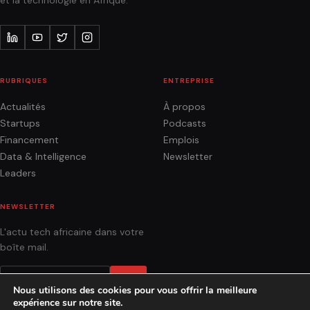
et la technologie en Afrique.
RUBRIQUES
ENTREPRISE
Actualités
À propos
Startups
Podcasts
Financement
Emplois
Data & Intelligence
Newsletter
Leaders
NEWSLETTER
L'actu tech africaine dans votre
boîte mail.
OK
Nous utilisons des cookies pour vous offrir la meilleure
expérience sur notre site.