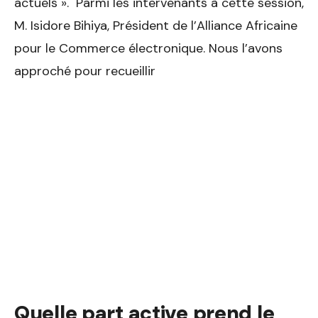
actuels ». Parmi les intervenants à cette session,
M. Isidore Bihiya, Président de l’Alliance Africaine
pour le Commerce électronique. Nous l’avons
approché pour recueillir
Quelle part active prend le