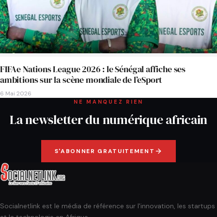
FIFAe Nations League 2026 : le Sénégal affiche ses
ambitions sur la scène mondiale de l’eSport
6 Mai 2026
NE MANQUEZ RIEN
La newsletter du numérique africain
S'ABONNER GRATUITEMENT
Socialnetlink est le média de référence sur l'innovation, les startups