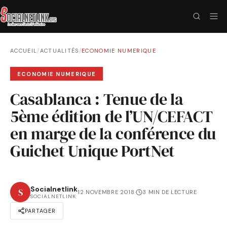
ACCUEIL
/
ACTUALITÉS
/
ECONOMIE NUMERIQUE
ECONOMIE NUMERIQUE
Casablanca : Tenue de la
5ème édition de l’UN/CEFACT
en marge de la conférence du
Guichet Unique PortNet
Socialnetlink
S
12 NOVEMBRE 2018
·
3 MIN DE LECTURE
SOCIALNETLINK
PARTAGER