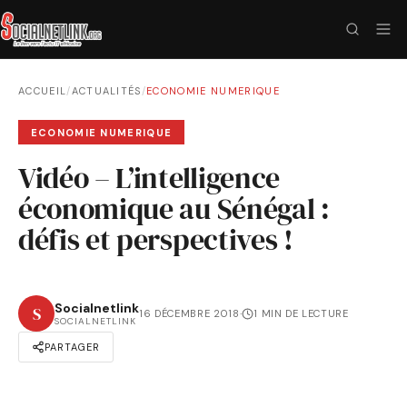
ACCUEIL
/
ACTUALITÉS
/
ECONOMIE NUMERIQUE
ECONOMIE NUMERIQUE
Vidéo – L’intelligence
économique au Sénégal :
défis et perspectives !
Socialnetlink
S
16 DÉCEMBRE 2018
·
1 MIN DE LECTURE
SOCIALNETLINK
PARTAGER