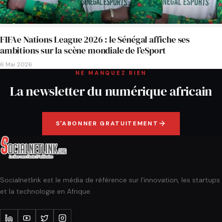
FIFAe Nations League 2026 : le Sénégal affiche ses
ambitions sur la scène mondiale de l’eSport
6 Mai 2026
NE MANQUEZ RIEN
La newsletter du numérique africain
S'ABONNER GRATUITEMENT
Socialnetlink est le média de référence sur l'innovation, les startups
et la technologie en Afrique.