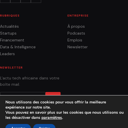
RUBRIQUES
ENTREPRISE
Actualités
À propos
Startups
Podcasts
Financement
Emplois
Data & Intelligence
Newsletter
Leaders
NEWSLETTER
L'actu tech africaine dans votre
boîte mail.
OK
Nous utilisons des cookies pour vous offrir la meilleure
expérience sur notre site.
Vous pouvez en savoir plus sur les cookies que nous utilisons ou
les désactiver dans
paramètres
.
ACTUALITÉS
ANALYSES
PODCASTS
AGENCE
CONTACT