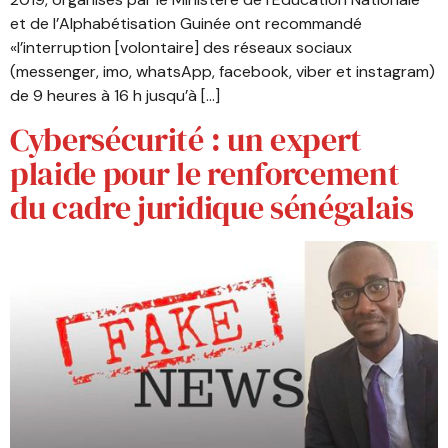
et de l’Alphabétisation Guinée ont recommandé
«l’interruption [volontaire] des réseaux sociaux
(messenger, imo, whatsApp, facebook, viber et instagram)
de 9 heures à 16 h jusqu’à […]
Cybersécurité : un expert
plaide pour le renforcement
du cadre juridique sénégalais