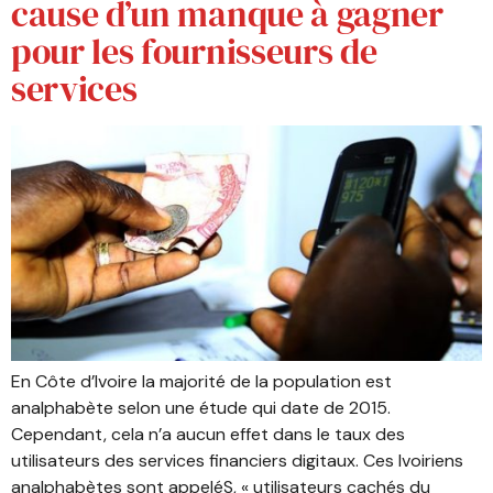
cause d’un manque à gagner
pour les fournisseurs de
services
En Côte d’Ivoire la majorité de la population est
analphabète selon une étude qui date de 2015.
Cependant, cela n’a aucun effet dans le taux des
utilisateurs des services financiers digitaux. Ces Ivoiriens
analphabètes sont appeléS, « utilisateurs cachés du