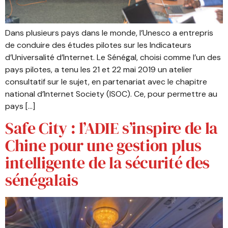
Dans plusieurs pays dans le monde, l’Unesco a entrepris
de conduire des études pilotes sur les Indicateurs
d’Universalité d’Internet. Le Sénégal, choisi comme l’un des
pays pilotes, a tenu les 21 et 22 mai 2019 un atelier
consultatif sur le sujet, en partenariat avec le chapitre
national d’Internet Society (ISOC). Ce, pour permettre au
pays […]
Safe City : l’ADIE s’inspire de la
Chine pour une gestion plus
intelligente de la sécurité des
sénégalais