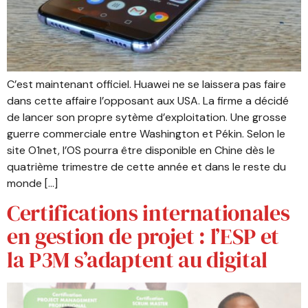
C’est maintenant officiel. Huawei ne se laissera pas faire
dans cette affaire l’opposant aux USA. La firme a décidé
de lancer son propre sytème d’exploitation. Une grosse
guerre commerciale entre Washington et Pékin. Selon le
site O1net, l’OS pourra être disponible en Chine dès le
quatrième trimestre de cette année et dans le reste du
monde […]
Certifications internationales
en gestion de projet : l’ESP et
la P3M s’adaptent au digital