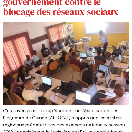
gouvernement contre le
blocage des réseaux sociaux
C’est avec grande stupéfaction que l’Association des
Blogueurs de Guinée (ABLOGUI) a appris que les ateliers
régionaux préparatoires des examens nationaux session
2019, organisés par le Ministère de l’Education Nationale