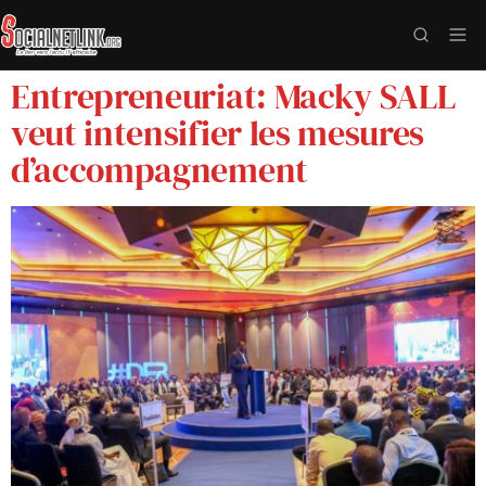
Entrepreneuriat: Macky SALL
veut intensifier les mesures
d’accompagnement