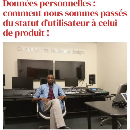
Données personnelles :
comment nous sommes passés
du statut d’utilisateur à celui
de produit !