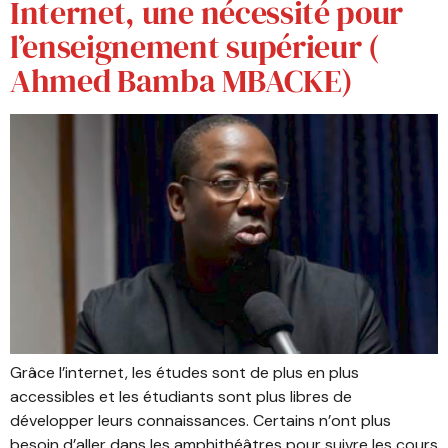
Internet, une nécessité pour
l’enseignement supérieur (
Ahmed Bamba MBACKE)
Grâce l’internet, les études sont de plus en plus
accessibles et les étudiants sont plus libres de
développer leurs connaissances. Certains n’ont plus
besoin d’aller dans les amphithéâtres pour suivre les cours