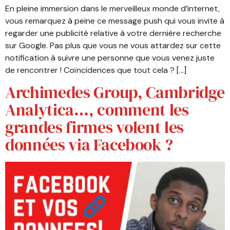
En pleine immersion dans le merveilleux monde d’internet,
vous remarquez à peine ce message push qui vous invite à
regarder une publicité relative à votre dernière recherche
sur Google. Pas plus que vous ne vous attardez sur cette
notification à suivre une personne que vous venez juste
de rencontrer ! Coïncidences que tout cela ? […]
Archimedes Group, Cambridge
Analytica…, comment les
grandes firmes volent les
données via Facebook ?