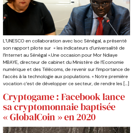
L’UNESCO en collaboration avec Isoc Sénégal, a présenté
son rapport pilote sur « les indicateurs d’universalité de
l’Internet au Sénégal ».Une occasion pour Mor Ndiaye
MBAYE, directeur de cabinet du Ministère de l’Economie
numérique et des Télécoms, de revenir sur l’importance de
l’accès à la technologie aux populations. « Notre première
vocation c’est de développer ce secteur, de rendre les […]
Cryptogame : Facebook lance
sa cryptomonnaie baptisée
« GlobalCoin » en 2020