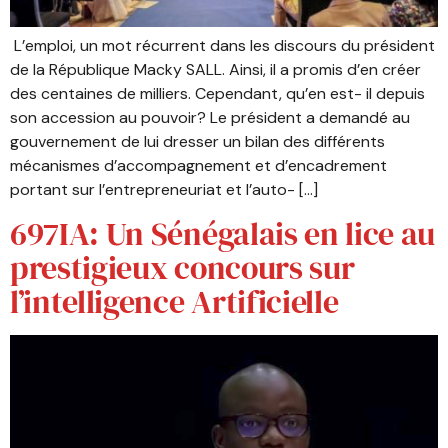
L’emploi, un mot récurrent dans les discours du président
de la République Macky SALL. Ainsi, il a promis d’en créer
des centaines de milliers. Cependant, qu’en est- il depuis
son accession au pouvoir? Le président a demandé au
gouvernement de lui dresser un bilan des différents
mécanismes d’accompagnement et d’encadrement
portant sur l’entrepreneuriat et l’auto- […]
697IA: Un Sénégalais en lice au
prestigieux concours sur
l’intelligence Artificielle