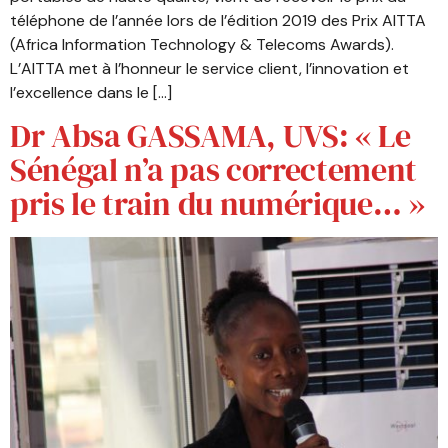
téléphone de l’année lors de l’édition 2019 des Prix AITTA
(Africa Information Technology & Telecoms Awards).
L’AITTA met à l’honneur le service client, l’innovation et
l’excellence dans le […]
Dr Absa GASSAMA, UVS: « Le
Sénégal n’a pas correctement
pris le train du numérique… »