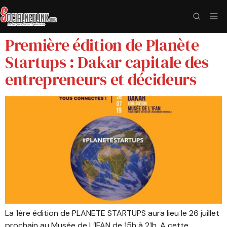
Première édition de Planète
Startups : Dakar capitale des
entrepreneurs et décideurs
La 1ère édition de PLANETE STARTUPS aura lieu le 26 juillet
prochain au Musée de L’IFAN de 15h à 21h. A cette