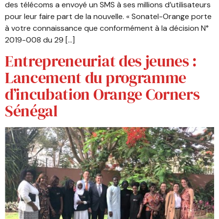
des télécoms a envoyé un SMS à ses millions d’utilisateurs
pour leur faire part de la nouvelle. « Sonatel-Orange porte
à votre connaissance que conformément à la décision N°
2019-008 du 29 […]
Entrepreneuriat des jeunes :
Lancement du programme
d’incubation Orange Corners
Sénégal