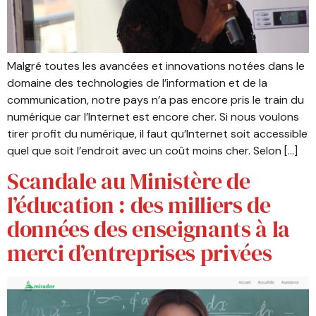
Malgré toutes les avancées et innovations notées dans le
domaine des technologies de l’information et de la
communication, notre pays n’a pas encore pris le train du
numérique car l’Internet est encore cher. Si nous voulons
tirer profit du numérique, il faut qu’Internet soit accessible
quel que soit l’endroit avec un coût moins cher. Selon […]
Scandale au Ministère de
l’éducation : des milliers de
données des enseignants à la
merci d’entreprises privées