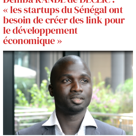
« les startups du Sénégal ont
besoin de créer des link pour
le développement
économique »