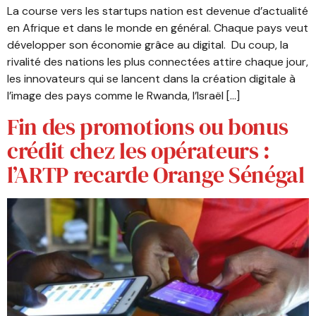
La course vers les startups nation est devenue d’actualité
en Afrique et dans le monde en général. Chaque pays veut
développer son économie grâce au digital. Du coup, la
rivalité des nations les plus connectées attire chaque jour,
les innovateurs qui se lancent dans la création digitale à
l’image des pays comme le Rwanda, l’Israël […]
Fin des promotions ou bonus
crédit chez les opérateurs :
l’ARTP recarde Orange Sénégal