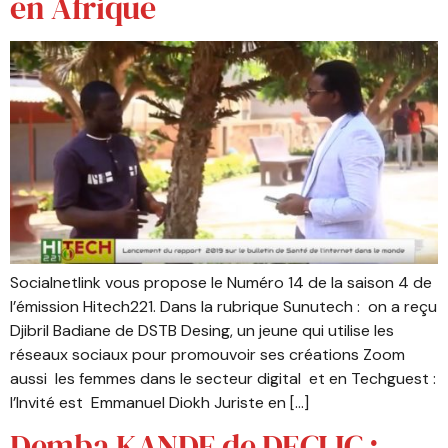
en Afrique
Socialnetlink vous propose le Numéro 14 de la saison 4 de
l’émission Hitech221. Dans la rubrique Sunutech : on a reçu
Djibril Badiane de DSTB Desing, un jeune qui utilise les
réseaux sociaux pour promouvoir ses créations Zoom
aussi les femmes dans le secteur digital et en Techguest :
l’Invité est Emmanuel Diokh Juriste en […]
Demba KANDE de DECLIC :