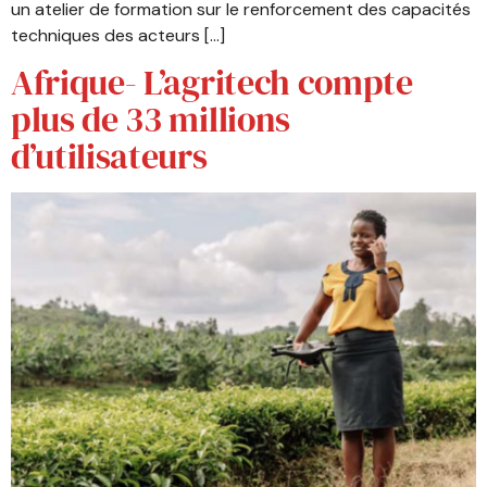
un atelier de formation sur le renforcement des capacités
techniques des acteurs […]
Afrique- L’agritech compte
plus de 33 millions
d’utilisateurs