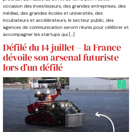
occasion des investisseurs, des grandes entreprises, des
médias, des grandes écoles et universités, des
incubateurs et accélérateurs, le secteur public, des
agences de communication seront réunis pour célébrer et
accompagner les startups qui […]
Défilé du 14 juillet – la France
dévoile son arsenal futuriste
lors d’un défilé