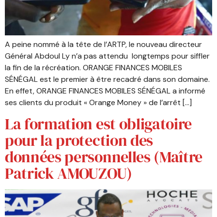
A peine nommé à la tête de l’ARTP, le nouveau directeur
Général Abdoul Ly n’a pas attendu longtemps pour siffler
la fin de la récréation. ORANGE FINANCES MOBILES
SÉNÉGAL est le premier à être recadré dans son domaine.
En effet, ORANGE FINANCES MOBILES SÉNÉGAL a informé
ses clients du produit « Orange Money » de l’arrêt […]
La formation est obligatoire
pour la protection des
données personnelles (Maître
Patrick AMOUZOU)