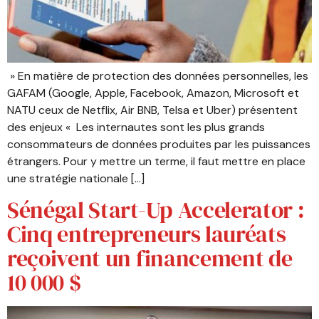
» En matière de protection des données personnelles, les
GAFAM (Google, Apple, Facebook, Amazon, Microsoft et
NATU ceux de Netflix, Air BNB, Telsa et Uber) présentent
des enjeux « Les internautes sont les plus grands
consommateurs de données produites par les puissances
étrangers. Pour y mettre un terme, il faut mettre en place
une stratégie nationale […]
Sénégal Start-Up Accelerator :
Cinq entrepreneurs lauréats
reçoivent un financement de
10 000 $