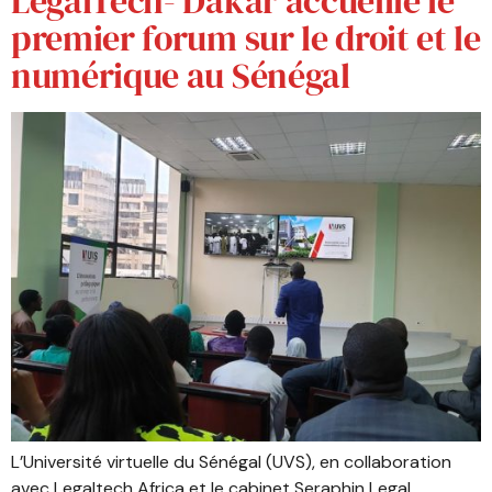
LegalTech- Dakar accueille le
premier forum sur le droit et le
numérique au Sénégal
L’Université virtuelle du Sénégal (UVS), en collaboration
avec Legaltech Africa et le cabinet Seraphin Legal,