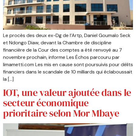
Le procès des deux ex-Dg de l’Artp, Daniel Goumalo Seck
et Ndongo Diaw, devant la Chambre de discipline
financière de la Cour des comptes a été renvoyé au 7
novembre prochain, informe Les Échos parcouru par
limametti.com Les mis en cause sont poursuivis pour délits
financiers dans le scandale de 10 milliards qui éclaboussait
la […]
IOT, une valeur ajoutée dans le
secteur économique
prioritaire selon Mor Mbaye