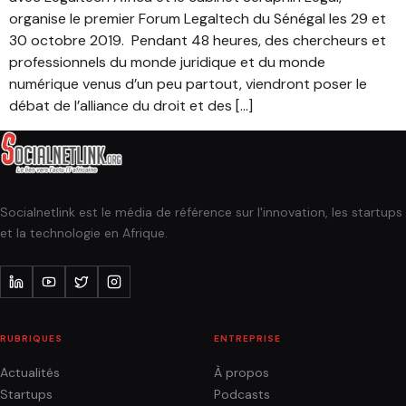
organise le premier Forum Legaltech du Sénégal les 29 et
30 octobre 2019. Pendant 48 heures, des chercheurs et
professionnels du monde juridique et du monde
numérique venus d’un peu partout, viendront poser le
débat de l’alliance du droit et des […]
Socialnetlink est le média de référence sur l'innovation, les startups
et la technologie en Afrique.
RUBRIQUES
ENTREPRISE
Actualités
À propos
Startups
Podcasts