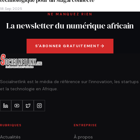
18 Sep 2025
NE MANQUEZ RIEN
La newsletter du numérique africain
S'ABONNER GRATUITEMENT
Socialnetlink est le média de référence sur l'innovation, les startups
et la technologie en Afrique.
RUBRIQUES
ENTREPRISE
Actualités
À propos