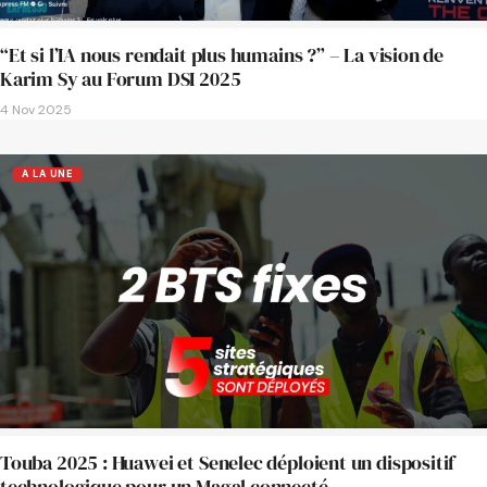
“Et si l’IA nous rendait plus humains ?” – La vision de
Karim Sy au Forum DSI 2025
4 Nov 2025
A LA UNE
Touba 2025 : Huawei et Senelec déploient un dispositif
technologique pour un Magal connecté