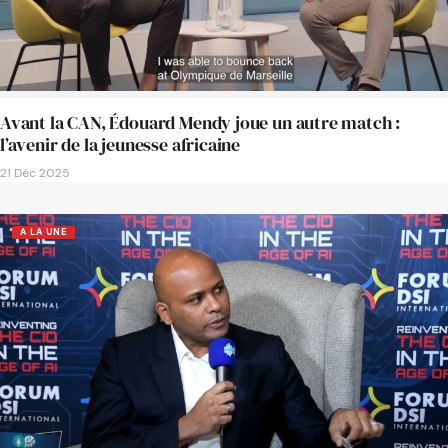
Avant la CAN, Édouard Mendy joue un autre match :
l’avenir de la jeunesse africaine
21 Déc 2025
A LA UNE