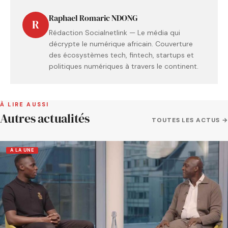
Raphael Romaric NDONG
R
Rédaction Socialnetlink — Le média qui
décrypte le numérique africain. Couverture
des écosystèmes tech, fintech, startups et
politiques numériques à travers le continent.
À LIRE AUSSI
Autres actualités
TOUTES LES ACTUS →
A LA UNE