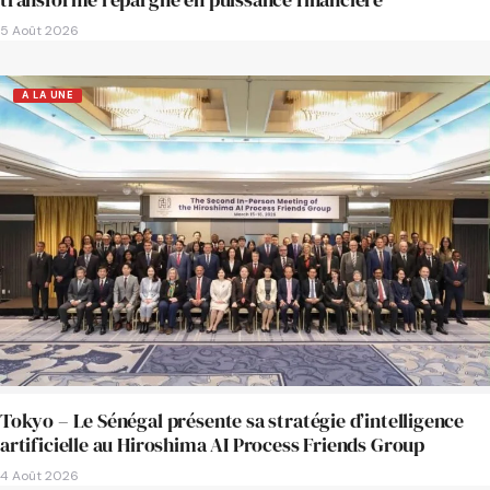
5 Août 2026
A LA UNE
Tokyo – Le Sénégal présente sa stratégie d’intelligence
artificielle au Hiroshima AI Process Friends Group
4 Août 2026