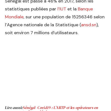
Sénégal est passé à 46% en 2017, selon les
statistiques publiées par
l’IUT
et la
Banque
Mondiale
, sur une population de 15­256­346 selon
l’Agence nationale de la Statistique (
ansd.sn
),
soit environ 7 millions d’utilisateurs.
Lire aussi:
Sénégal- Covid19 : L’ARTP et les opérateurs en