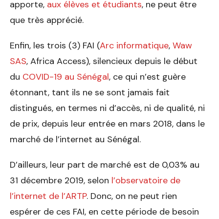
apporte,
aux élèves et étudiants
, ne peut être
que très apprécié.
Enfin, les trois (3) FAI (
Arc informatique
,
Waw
SAS
, Africa Access), silencieux depuis le début
du
COVID-19 au Sénégal
, ce qui n’est guère
étonnant, tant ils ne se sont jamais fait
distingués, en termes ni d’accès, ni de qualité, ni
de prix, depuis leur entrée en mars 2018, ­dans le
marché de l’internet au Sénégal.
D’ailleurs, leur part de marché est de 0,03% au
31 décembre 2019, selon
l’observatoire de
l’internet de l’ARTP
. Donc, on ne peut rien
espérer de ces FAI, en cette période de besoin