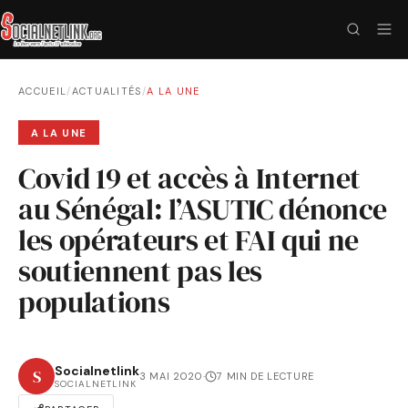
ACCUEIL
/
ACTUALITÉS
/
A LA UNE
A LA UNE
Covid 19 et accès à Internet
au Sénégal: l’ASUTIC dénonce
les opérateurs et FAI qui ne
soutiennent pas les
populations
Socialnetlink
S
3 MAI 2020
·
7 MIN DE LECTURE
SOCIALNETLINK