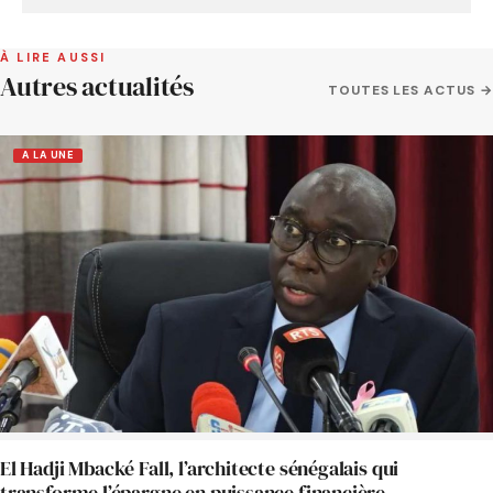
À LIRE AUSSI
Autres actualités
TOUTES LES ACTUS →
A LA UNE
El Hadji Mbacké Fall, l’architecte sénégalais qui
transforme l’épargne en puissance financière