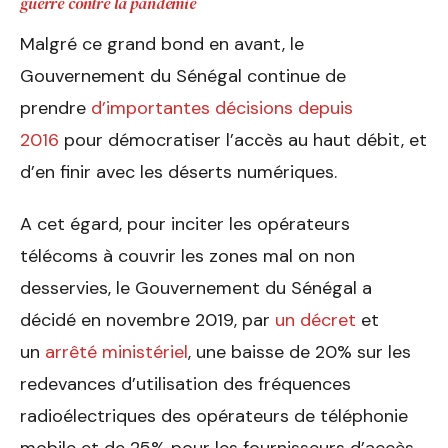
guerre contre la pandémie
Malgré ce grand bond en avant, le
Gouvernement du Sénégal continue de
prendre
d’importantes décisions depuis
2016
pour démocratiser l’accès au haut débit, et
d’en finir avec les déserts numériques.
A cet égard, pour inciter les opérateurs
télécoms à couvrir les zones mal on non
desservies, le Gouvernement du Sénégal a
décidé en novembre 2019, par
un décret
et
un
arrêté ministériel
, une baisse de 20% sur les
redevances d’utilisation des fréquences
radioélectriques des opérateurs de téléphonie
mobile et de 25% pour les fournisseurs d’accès