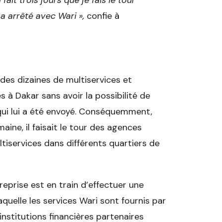
ait trois jours que je fais le tour
 a arrêté avec Wari »,
confie à
it des dizaines de multiservices et
 à Dakar sans avoir la possibilité de
 qui lui a été envoyé. Conséquemment,
ine, il faisait le tour des agences
tiservices dans différents quartiers de
reprise est en train d’effectuer une
laquelle les services Wari sont fournis par
nstitutions financières partenaires