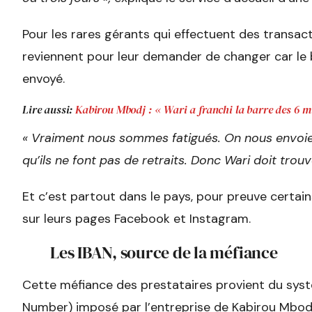
Pour les rares gérants qui effectuent des transac
reviennent pour leur demander de changer car le bé
envoyé.
Lire aussi:
Kabirou Mbodj : « Wari a franchi la barre des 6 mi
« Vraiment nous sommes fatigués. On nous envoie d
qu’ils ne font pas de retraits. Donc Wari doit trouv
Et c’est partout dans le pays, pour preuve certa
sur leurs pages Facebook et Instagram.
Les IBAN, source de la méfiance
Cette méfiance des prestataires provient du sys
Number) imposé par l’entreprise de Kabirou Mbod