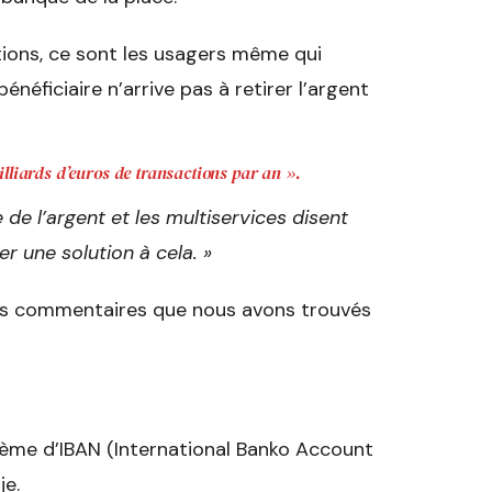
tions, ce sont les usagers même qui
néficiaire n’arrive pas à retirer l’argent
lliards d’euros de transactions par an ».
e l’argent et les multiservices disent
er une solution à cela. »
ins commentaires que nous avons trouvés
tème d’IBAN (International Banko Account
je.