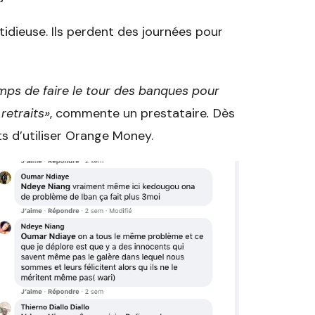
idieuse. Ils perdent des journées pour
emps de faire le tour des banques pour
retraits»
, commente un prestataire
.
Dès
ts d’utiliser Orange Money.