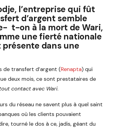
je, l’entreprise qui fût
sfert d’argent semble
te- t-on à la mort de Wari,
omme une fierté nationale
t présente dans une
s de transfert d’argent (
Renapta
) qui
ue deux mois, ce sont prestataires de
tout contact avec Wari
.
urs du réseau ne savent plus à quel saint
 banques où les clients pouvaient
dire, tourné le dos à ce, jadis, géant du