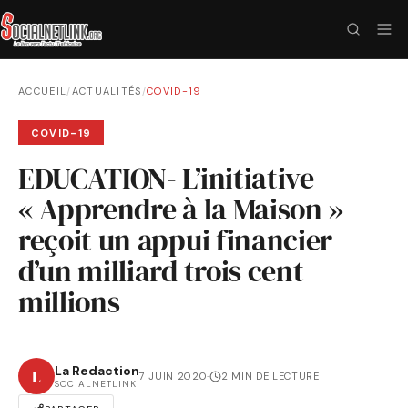
ACCUEIL
/
ACTUALITÉS
/
COVID-19
COVID-19
EDUCATION- L’initiative
« Apprendre à la Maison »
reçoit un appui financier
d’un milliard trois cent
millions
La Redaction
L
7 JUIN 2020
·
2 MIN DE LECTURE
SOCIALNETLINK