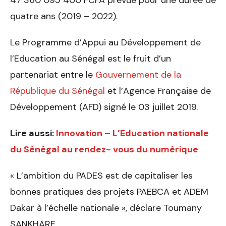
47 360 095 400 FCFA prévue pour une durée de
quatre ans (2019 – 2022).
Le Programme d’Appui au Développement de
l’Education au Sénégal est le fruit d’un
partenariat entre le
Gouvernement de la
République du Sénégal
et l’Agence Française de
Développement (AFD) signé le 03 juillet 2019.
Lire aussi:
Innovation – L’Education nationale
du Sénégal au rendez- vous du numérique
« L’ambition du PADES est de capitaliser les
bonnes pratiques des projets PAEBCA et ADEM
Dakar à l’échelle nationale », déclare Toumany
SANKHARE