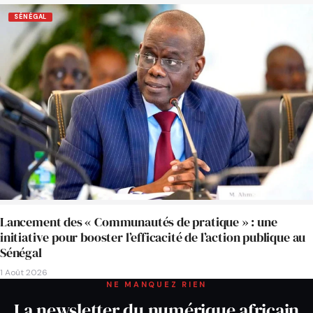
SÉNÉGAL
Lancement des « Communautés de pratique » : une
initiative pour booster l’efficacité de l’action publique au
Sénégal
1 Août 2026
NE MANQUEZ RIEN
La newsletter du numérique africain