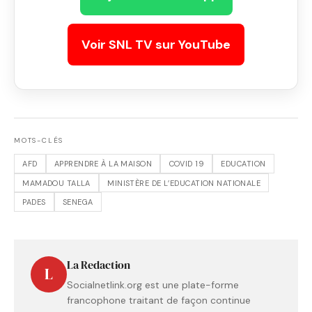
Voir SNL TV sur YouTube
MOTS-CLÉS
AFD
APPRENDRE À LA MAISON
COVID 19
EDUCATION
MAMADOU TALLA
MINISTÈRE DE L’EDUCATION NATIONALE
PADES
SENEGA
La Redaction
L
Socialnetlink.org est une plate-forme
francophone traitant de façon continue