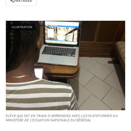
PARTAGER
ILLUSTRATION
ELÈVE QUI EST EN TRAIN D'APPRENDRE AVEC LES PLATEFORMES DU
MINISTÈRE DE L'ECUATION NATIONALE DU SÉNÉGAL