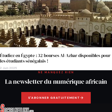
Étudiez en Égypte : 32 bourses Al-Azhar disponibles pour
les étudiants sénégalais !
2 Juin 2025
NE MANQUEZ RIEN
La newsletter du numérique africain
S'ABONNER GRATUITEMENT