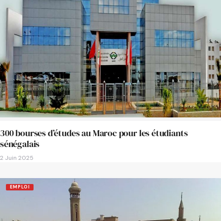
300 bourses d’études au Maroc pour les étudiants
sénégalais
2 Juin 2025
EMPLOI