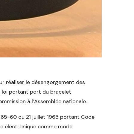
our réaliser le désengorgement des
e loi portant port du bracelet
ommission à l’Assemblée nationale.
 n°65-60 du 21 juillet 1965 portant Code
ance électronique comme mode