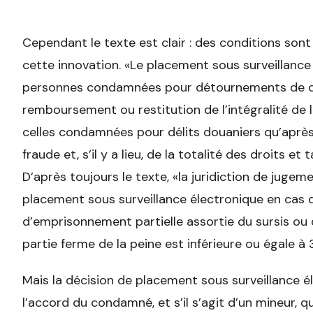
Cependant le texte est clair : des conditions sont
cette innovation. «Le placement sous surveillance
personnes condamnées pour détournements de deni
remboursement ou restitution de l’intégralité de l
celles condamnées pour délits douaniers qu’après 
fraude et, s’il y a lieu, de la totalité des droits et t
D’après toujours le texte, «la juridiction de juge
placement sous surveillance électronique en cas
d’emprisonnement partielle assortie du sursis ou d
partie ferme de la peine est inférieure ou égale à 
Mais la décision de placement sous surveillance é
l’accord du condamné, et s’il s’agit d’un mineur, 