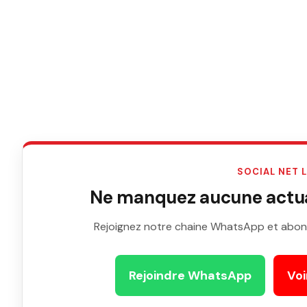
SOCIAL NET 
Ne manquez aucune actual
Rejoignez notre chaine WhatsApp et abon
Rejoindre WhatsApp
Voi