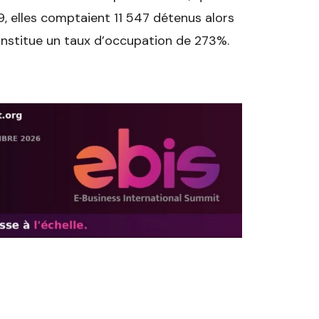
, elles comptaient 11 547 détenus alors
onstitue un taux d’occupation de 273%.