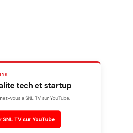
LINK
ite tech et startup
nez-vous a SNL TV sur YouTube.
r SNL TV sur YouTube