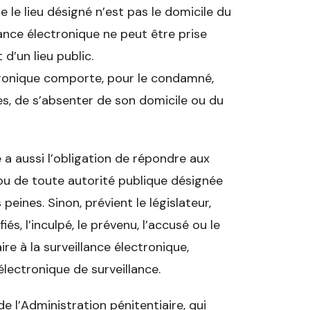
e le lieu désigné n’est pas le domicile du
ance électronique ne peut être prise
 d’un lieu public.
tronique comporte, pour le condamné,
es, de s’absenter de son domicile ou du
 a aussi l’obligation de répondre aux
ou de toute autorité publique désignée
peines. Sinon, prévient le législateur,
és, l’inculpé, le prévenu, l’accusé ou le
e à la surveillance électronique,
lectronique de surveillance.
l’Administra­tion pénitentiaire, qui