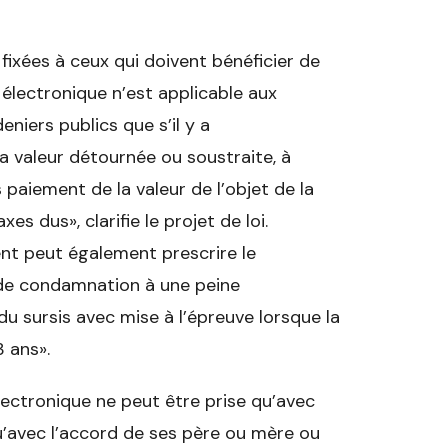
 fixées à ceux qui doivent bénéficier de
 électronique n’est applicable aux
ers publics que s’il y a
a valeur détournée ou soustraite, à
paiement de la valeur de l’objet de la
axes dus», clarifie le projet de loi.
ment peut également prescrire le
 de condamnation à une peine
u sursis avec mise à l’épreuve lorsque la
3 ans».
lectronique ne peut être prise qu’avec
qu’avec l’accord de ses père ou mère ou