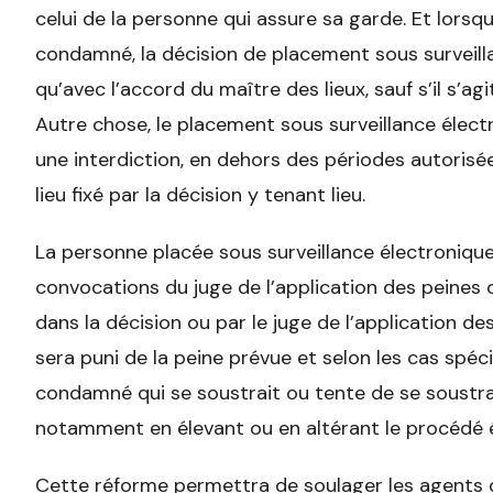
celui de la personne qui assure sa garde. Et lorsqu
condamné, la décision de placement sous surveill
qu’avec l’accord du maître des lieux, sauf s’il s’agit
Autre chose, le placement sous surveillance élec
une interdiction, en dehors des périodes autorisé
lieu fixé par la décision y tenant lieu.
La personne placée sous surveillance électronique
convocations du juge de l’application des peines 
dans la décision ou par le juge de l’application des 
sera puni de la peine prévue et selon les cas spécifi
condamné qui se soustrait ou tente de se soustrair
notamment en élevant ou en altérant le procédé é
Cette réforme permettra de soulager les agents de 