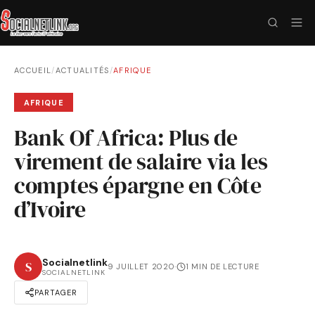
ACCUEIL
/
ACTUALITÉS
/
AFRIQUE
AFRIQUE
Bank Of Africa: Plus de
virement de salaire via les
comptes épargne en Côte
d’Ivoire
Socialnetlink
S
9 JUILLET 2020
·
1 MIN DE LECTURE
SOCIALNETLINK
PARTAGER