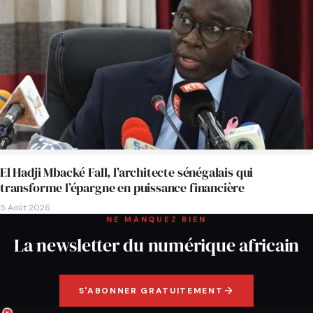
El Hadji Mbacké Fall, l’architecte sénégalais qui
transforme l’épargne en puissance financière
5 Août 2026
NE MANQUEZ RIEN
La newsletter du numérique africain
S'ABONNER GRATUITEMENT