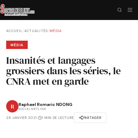
ACCUEIL
/
ACTUALITÉS
/
MÉDIA
MÉDIA
Insanités et langages
grossiers dans les séries, le
CNRA met en garde
Raphael Romaric NDONG
R
SOCIALNETLINK
28 JANVIER 2021
·
1 MIN DE LECTURE
PARTAGER