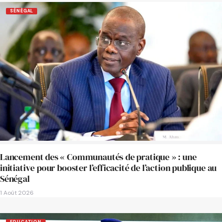
SÉNÉGAL
Lancement des « Communautés de pratique » : une
initiative pour booster l’efficacité de l’action publique au
Sénégal
1 Août 2026
EDUCATION