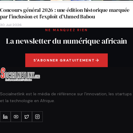
Concours général 2026 : une édition historique marquée
par l’inclusion et l’exploit d’Ahmed Babou
30 Juil 2026
NE MANQUEZ RIEN
La newsletter du numérique africain
S'ABONNER GRATUITEMENT
Socialnetlink est le média de référence sur l'innovation, les startups
et la technologie en Afrique.