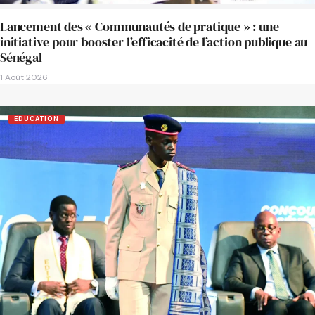
Lancement des « Communautés de pratique » : une
initiative pour booster l’efficacité de l’action publique au
Sénégal
1 Août 2026
EDUCATION