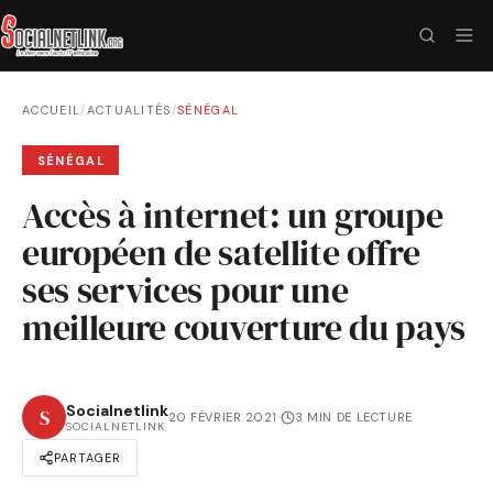
ACCUEIL
/
ACTUALITÉS
/
SÉNÉGAL
SÉNÉGAL
Accès à internet: un groupe
européen de satellite offre
ses services pour une
meilleure couverture du pays
Socialnetlink
S
20 FÉVRIER 2021
·
3 MIN DE LECTURE
SOCIALNETLINK
PARTAGER