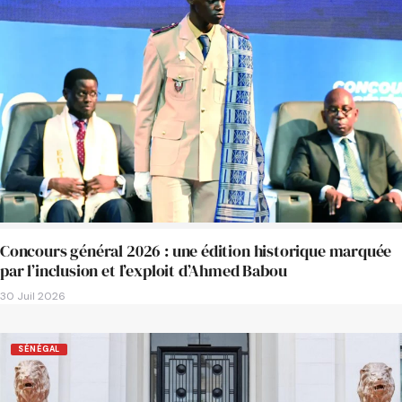
Concours général 2026 : une édition historique marquée
par l’inclusion et l’exploit d’Ahmed Babou
30 Juil 2026
SÉNÉGAL