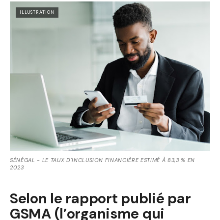
ILLUSTRATION
SÉNÉGAL - LE TAUX D'INCLUSION FINANCIÈRE ESTIMÉ À 83,3 % EN
2023
Selon le rapport publié par
GSMA (l’organisme qui