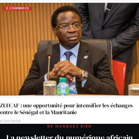
E.COMMERCE
ZLECAF : une opportunité pour intensifier les échanges
entre le Sénégal et la Mauritanie
4 Oct 2024
NE MANQUEZ RIEN
La newsletter du numérique africain