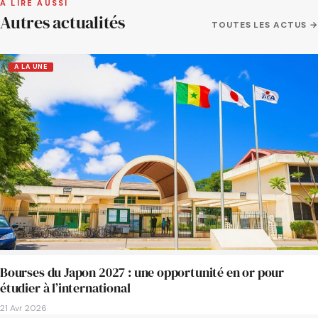
À LIRE AUSSI
Autres actualités
TOUTES LES ACTUS →
A LA UNE
Bourses du Japon 2027 : une opportunité en or pour
étudier à l’international
21 Avr 2026