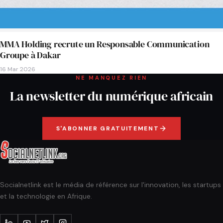
MMA Holding recrute un Responsable Communication
Groupe à Dakar
16 Mar 2026
NE MANQUEZ RIEN
La newsletter du numérique africain
S'ABONNER GRATUITEMENT
Socialnetlink est le média de référence sur l'innovation, les startups
et la technologie en Afrique.