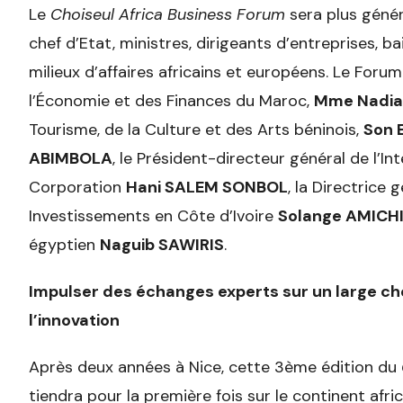
Le
Choiseul Africa Business Forum
sera plus génér
chef d’Etat, ministres, dirigeants d’entreprises, b
milieux d’affaires africains et européens. Le Foru
l’Économie et des Finances du Maroc,
Mme Nadia
Tourisme, de la Culture et des Arts béninois,
Son 
ABIMBOLA
, le Président-directeur général de l’In
Corporation
Hani SALEM SONBOL
, la Directrice
Investissements en Côte d’Ivoire
Solange AMICH
égyptien
Naguib SAWIRIS
.
Impulser des échanges experts sur un large ch
l’innovation
Après deux années à Nice, cette 3ème édition du
tiendra pour la première fois sur le continent afr