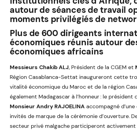
institutionnels clés d’Afrique,
autour de séances de travail op
moments privilégiés de networ
Plus de 600 dirigeants interna
économiques réunis autour de
économiques africains
Messieurs
Chakib ALJ
, Président de la CGEM et
Région Casablanca-Settat inaugureront cette tro
vitalité économique du Maroc et de la région Ca
également Madagascar à l’honneur : le président 
Monsieur
Andry RAJOELINA
accompagné d’une dé
invités de marque de la cérémonie d’ouverture. 
secteur privé malgache participeront activement