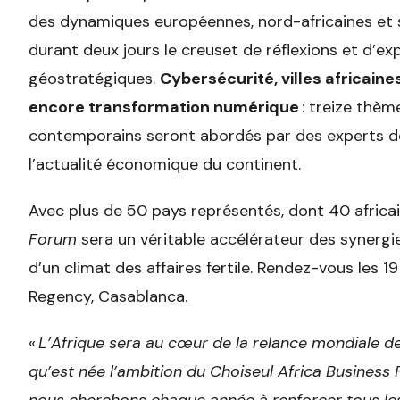
des dynamiques européennes, nord-africaines et 
durant deux jours le creuset de réflexions et d’e
géostratégiques.
Cybersécurité, villes africain
encore transformation numérique
: treize thèm
contemporains seront abordés par des experts de
l’actualité économique du continent.
Avec plus de 50 pays représentés, dont 40 africai
Forum
sera un véritable accélérateur des synergies
d’un climat des affaires fertile. Rendez-vous les 1
Regency, Casablanca.
«
L’Afrique sera au cœur de la relance mondiale de
qu’est née l’ambition du Choiseul Africa Business 