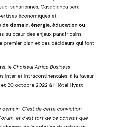
sub-sahariennes, Casablanca sera
xpertises économiques et
es de demain, énergie, éducation ou
es au cœur des enjeux panafricains
 premier plan et des décideurs qui font
ns, le
Choiseul Africa Business
 inter et intracontinentales, à la faveur
9 et 20 octobre 2022 à l’Hôtel Hyatt
 demain. C’est de cette conviction
Forum, et c’est fort de ce constat que