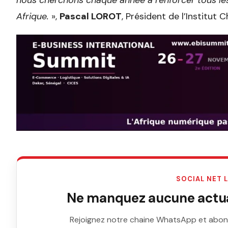
nous cherchons chaque année à renforcer tous les
Afrique.
»,
Pascal LOROT
, Président de l’Institut C
SOCIAL NET 
Ne manquez aucune actual
Rejoignez notre chaine WhatsApp et abon