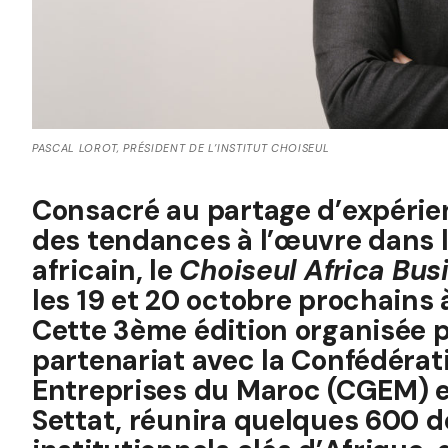
PASCAL LOROT, PRÉSIDENT DE L’INSTITUT CHOISEUL
Consacré au partage d’expérie
des tendances à l’œuvre dans 
africain, le
Choiseul Africa Bus
les 19 et 20 octobre prochains
Cette 3ème édition organisée 
partenariat avec la Confédérat
Entreprises du Maroc (CGEM) e
Settat, réunira quelques 600 