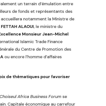
alement un terrain d’émulation entre
ailleurs de fonds et représentants des
m accueillera notamment la Ministre de
 FETTAH ALAOUI
, le ministre du
Excellence Monsieur Jean-Michel
ternational Islamic Trade Finance
 générale du Centre de Promotion des
IA
ou encore l’homme d’affaires
oix de thématiques pour favoriser
Choiseul Africa Business Forum
se
icain. Capitale économique au carrefour