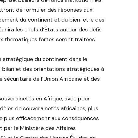
eprise, bailleurs de fonds institutionnels
ttront de formuler des réponses aux
ppement du continent et du bien-être des
éunira les chefs d’États autour des défis
ux thématiques fortes seront traitées
on stratégique du continent dans le
 bilan et des orientations stratégiques à
 sécuritaire de l’Union Africaine et des
 souverainetés en Afrique, avec pour
èles de souverainetés africaines, plus
face plus efficacement aux conséquences
 par le Ministère des Affaires