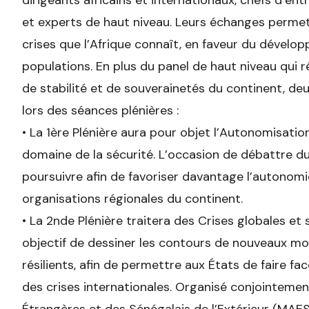
dirigeants africains et internationaux, chefs d’entr
et experts de haut niveau. Leurs échanges perme
crises que l’Afrique connaît, en faveur du dévelo
populations. En plus du panel de haut niveau qui r
de stabilité et de souverainetés du continent, de
lors des séances plénières :
• La 1ère Plénière aura pour objet l’Autonomisati
domaine de la sécurité. L’occasion de débattre du
poursuivre afin de favoriser davantage l’autonomie
organisations régionales du continent.
• La 2nde Plénière traitera des Crises globales et
objectif de dessiner les contours de nouveaux mod
résilients, afin de permettre aux États de faire 
des crises internationales. Organisé conjointement