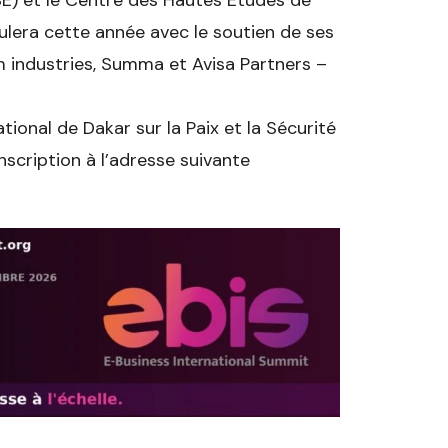
SE) et le Centre des Hautes Études de
ulera cette année avec le soutien de ses
m industries, Summa et Avisa Partners –
tional de Dakar sur la Paix et la Sécurité
scription à l’adresse suivante