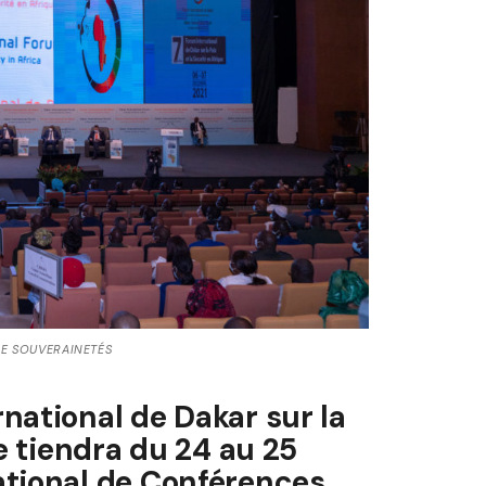
 DE SOUVERAINETÉS
national de Dakar sur la
se tiendra du 24 au 25
ational de Conférences