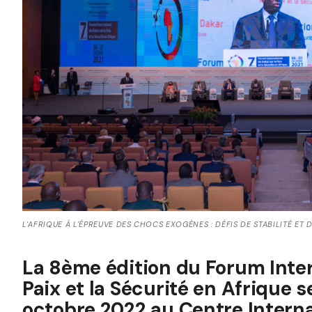
L'AFRIQUE À L'ÉPREUVE DES CHOCS EXOGÈNES : DÉFIS DE STABILITÉ ET
La 8ème édition du Forum Inter
Paix et la Sécurité en Afrique 
octobre 2022 au Centre Intern