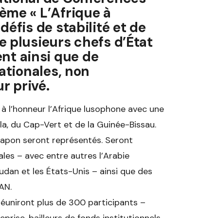
ème « L’Afrique à
défis de stabilité et de
e plusieurs chefs d’État
t ainsi que de
nationales, non
r privé.
à l’honneur l’Afrique lusophone avec une
la, du Cap-Vert et de la Guinée-Bissau.
 Japon seront représentés. Seront
les – avec entre autres l’Arabie
Soudan et les États-Unis – ainsi que des
AN.
réuniront plus de 300 participants –