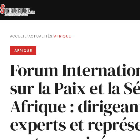
ACCUEIL
/
ACTUALITÉS
/
AFRIQUE
AFRIQUE
Forum Internatio
sur la Paix et la S
Afrique : dirigean
experts et représ