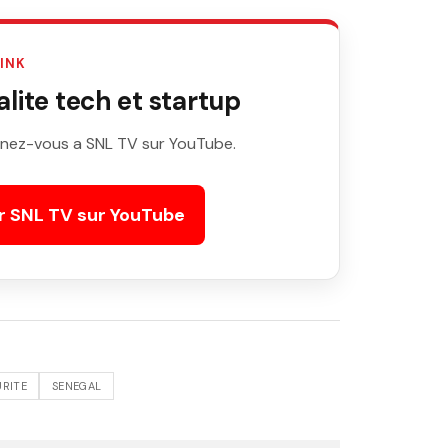
LINK
ite tech et startup
nez-vous a SNL TV sur YouTube.
r SNL TV sur YouTube
URITE
SENEGAL