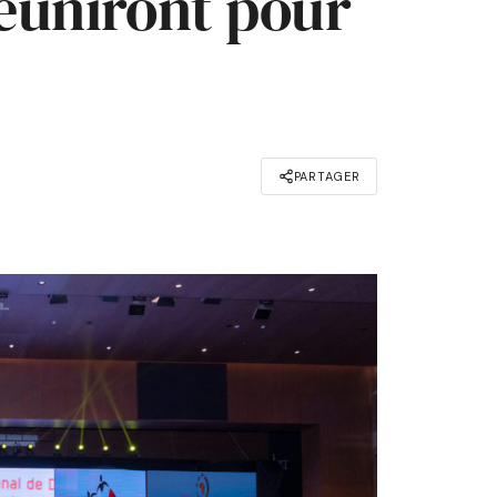
réuniront pour
PARTAGER