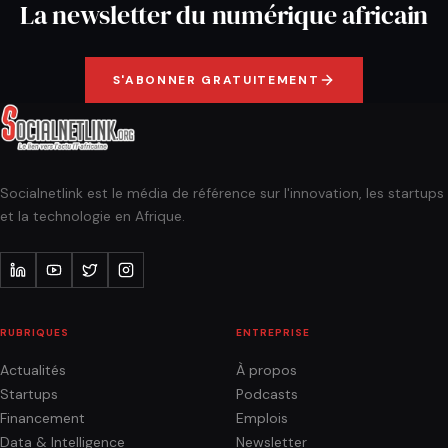
La newsletter du numérique africain
S'ABONNER GRATUITEMENT
Socialnetlink est le média de référence sur l'innovation, les startups
et la technologie en Afrique.
RUBRIQUES
ENTREPRISE
Actualités
À propos
Startups
Podcasts
Financement
Emplois
Data & Intelligence
Newsletter