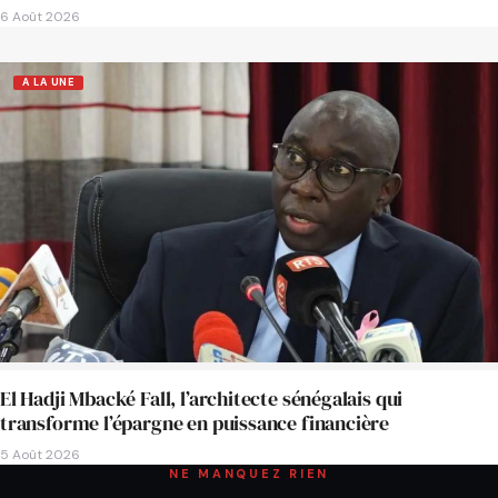
6 Août 2026
A LA UNE
El Hadji Mbacké Fall, l’architecte sénégalais qui
transforme l’épargne en puissance financière
5 Août 2026
NE MANQUEZ RIEN