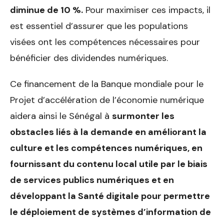
diminue de 10 %.
Pour maximiser ces impacts, il
est essentiel d’assurer que les populations
visées ont les compétences nécessaires pour
bénéficier des dividendes numériques.
Ce financement de la Banque mondiale pour le
Projet d’accélération de l’économie numérique
aidera ainsi le Sénégal à
surmonter les
obstacles liés à la demande en améliorant la
culture et les compétences numériques, en
fournissant du contenu local utile par le biais
de services publics numériques et en
développant la Santé digitale pour permettre
le déploiement de systèmes d’information de