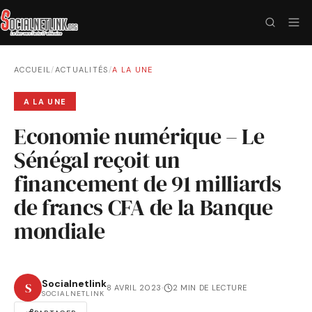
ACCUEIL
/
ACTUALITÉS
/
A LA UNE
A LA UNE
Economie numérique – Le
Sénégal reçoit un
financement de 91 milliards
de francs CFA de la Banque
mondiale
Socialnetlink
S
8 AVRIL 2023
·
2 MIN DE LECTURE
SOCIALNETLINK