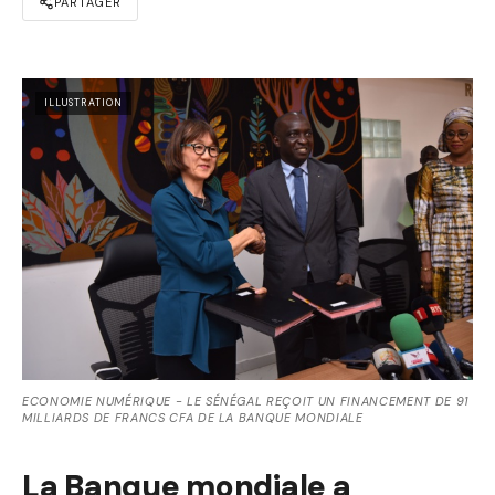
PARTAGER
ILLUSTRATION
ECONOMIE NUMÉRIQUE - LE SÉNÉGAL REÇOIT UN FINANCEMENT DE 91
MILLIARDS DE FRANCS CFA DE LA BANQUE MONDIALE
La Banque mondiale a