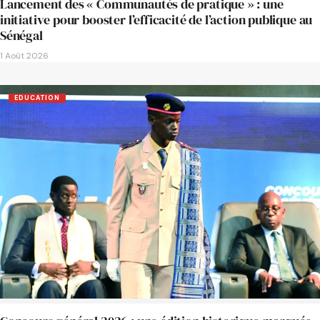
Lancement des « Communautés de pratique » : une
initiative pour booster l’efficacité de l’action publique au
Sénégal
1 Août 2026
EDUCATION