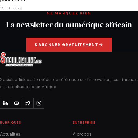
29 Juil 2026
NE MANQUEZ RIEN
La newsletter du numérique africain
S'ABONNER GRATUITEMENT
Socialnetlink est le média de référence sur l'innovation, les startups
et la technologie en Afrique.
RUBRIQUES
ENTREPRISE
Actualités
À propos