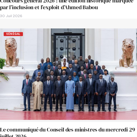
Concours général 2026 : une édition historique marquée
par l’inclusion et l’exploit d’Ahmed Babou
30 Juil 2026
SÉNÉGAL
Le communiqué du Conseil des ministres du mercredi 29
juillet 2026