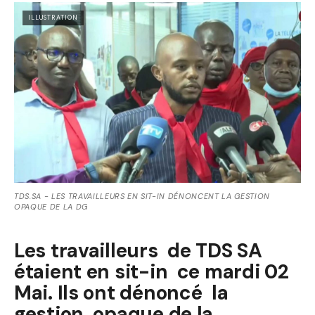
ILLUSTRATION
TDS.SA - LES TRAVAILLEURS EN SIT-IN DÉNONCENT LA GESTION
OPAQUE DE LA DG
Les travailleurs de TDS SA
étaient en sit-in ce mardi 02
Mai. Ils ont dénoncé la
gestion opaque de la