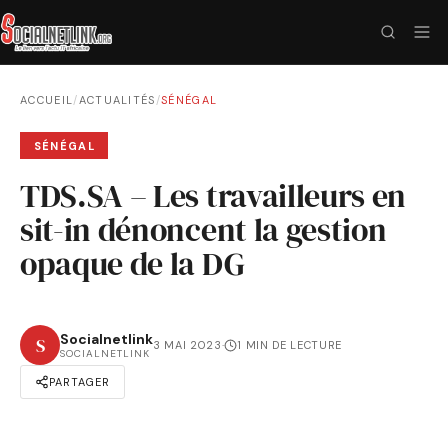
ACCUEIL
/
ACTUALITÉS
/
SÉNÉGAL
SÉNÉGAL
TDS.SA – Les travailleurs en
sit-in dénoncent la gestion
opaque de la DG
Socialnetlink
S
3 MAI 2023
·
1 MIN DE LECTURE
SOCIALNETLINK
PARTAGER