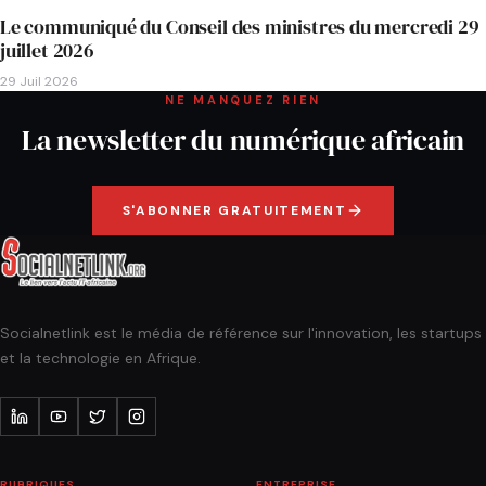
Le communiqué du Conseil des ministres du mercredi 29
juillet 2026
29 Juil 2026
NE MANQUEZ RIEN
La newsletter du numérique africain
S'ABONNER GRATUITEMENT
Socialnetlink est le média de référence sur l'innovation, les startups
et la technologie en Afrique.
RUBRIQUES
ENTREPRISE