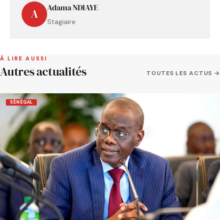
Adama NDIAYE
A
Stagiaire
À LIRE AUSSI
Autres actualités
TOUTES LES ACTUS →
SÉNÉGAL