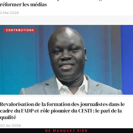
réformer les médias
2 Mai 2026
CONTRIBUTIONS
Revalorisation de la formation des journalistes dans le
cadre du FADP et rôle pionnier du CESTI : le pari de la
qualité
20 Avr 2026
NE MANQUEZ RIEN