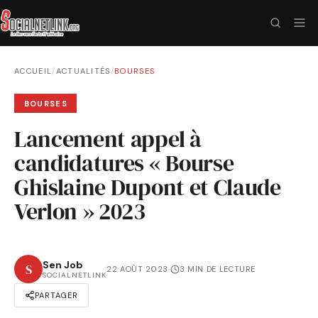
ACCUEIL
/
ACTUALITÉS
/
BOURSES
BOURSES
Lancement appel à
candidatures « Bourse
Ghislaine Dupont et Claude
Verlon » 2023
Sen Job
S
22 AOÛT 2023
·
3 MIN DE LECTURE
SOCIALNETLINK
PARTAGER