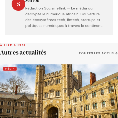
Sen Job
S
Rédaction Socialnetlink — Le média qui
décrypte le numérique africain. Couverture
des écosystèmes tech, fintech, startups et
politiques numériques à travers le continent.
À LIRE AUSSI
Autres actualités
TOUTES LES ACTUS →
MÉDIA