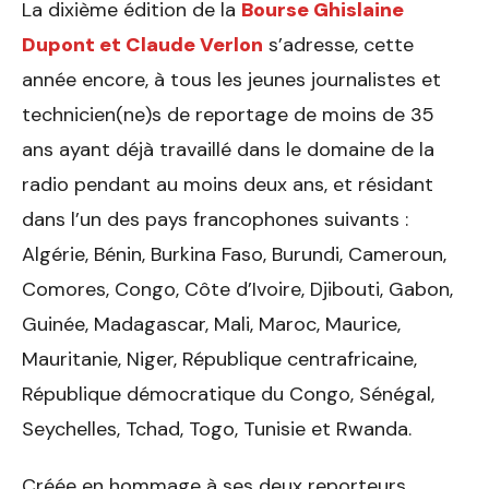
La dixième édition de la
Bourse Ghislaine
Dupont et Claude Verlon
s’adresse, cette
année encore, à tous les jeunes journalistes et
technicien(ne)s de reportage de moins de 35
ans ayant déjà travaillé dans le domaine de la
radio pendant au moins deux ans, et résidant
dans l’un des pays francophones suivants :
Algérie, Bénin, Burkina Faso, Burundi, Cameroun,
Comores, Congo, Côte d’Ivoire, Djibouti, Gabon,
Guinée, Madagascar, Mali, Maroc, Maurice,
Mauritanie, Niger, République centrafricaine,
République démocratique du Congo, Sénégal,
Seychelles, Tchad, Togo, Tunisie et Rwanda.
Créée en hommage à ses deux reporteurs