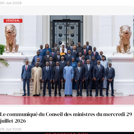
30 Juil 2026
SÉNÉGAL
Le communiqué du Conseil des ministres du mercredi 29
juillet 2026
29 Juil 2026