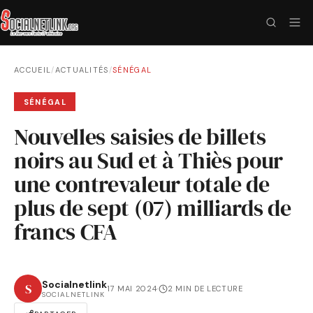
ACCUEIL
/
ACTUALITÉS
/
SÉNÉGAL
SÉNÉGAL
Nouvelles saisies de billets
noirs au Sud et à Thiès pour
une contrevaleur totale de
plus de sept (07) milliards de
francs CFA
Socialnetlink
S
17 MAI 2024
·
2 MIN DE LECTURE
SOCIALNETLINK