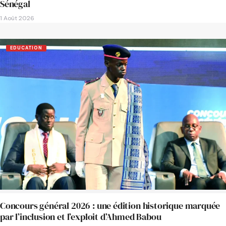
Sénégal
1 Août 2026
EDUCATION
Concours général 2026 : une édition historique marquée
par l’inclusion et l’exploit d’Ahmed Babou