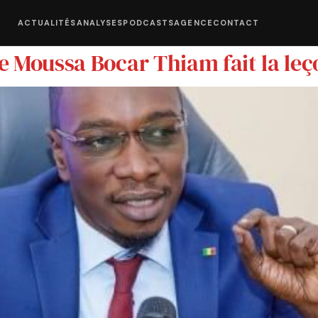
ACTUALITÉS
ANALYSES
PODCASTS
AGENCE
CONTACT
Me Moussa Bocar Thiam fait la le