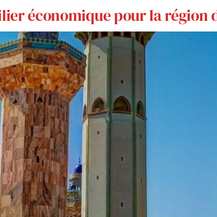
ilier économique pour la région 