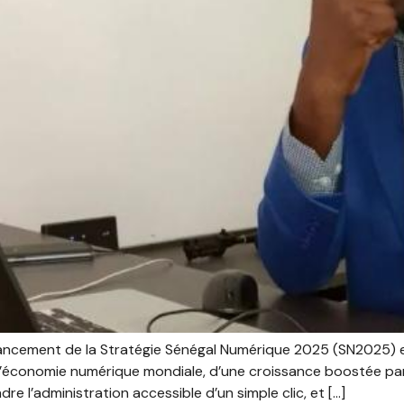
e lancement de la Stratégie Sénégal Numérique 2025 (SN2025) e
l’économie numérique mondiale, d’une croissance boostée par l
re l’administration accessible d’un simple clic, et […]