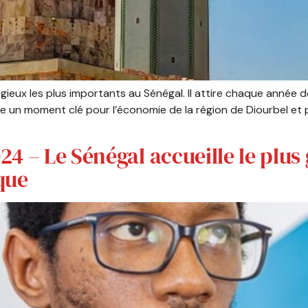
eux les plus importants au Sénégal. Il attire chaque année des 
nte un moment clé pour l’économie de la région de Diourbel et
24 – Le Sénégal accueille le plu
ique