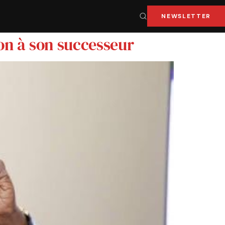
NEWSLETTER
çon à son successeur