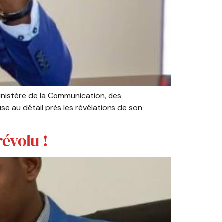
ministère de la Communication, des
e au détail près les révélations de son
évolu !