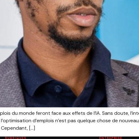
ois du monde feront face aux effets de l’IA. Sans doute, l’inte
ou l’optimisation d’emplois n’est pas quelque chose de nouvea
. Cependant, […]
RUBRIQUES
ENTREPRISE