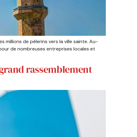
millions de pèlerins vers la ville sainte. Au-
 pour de nombreuses entreprises locales et
s grand rassemblement