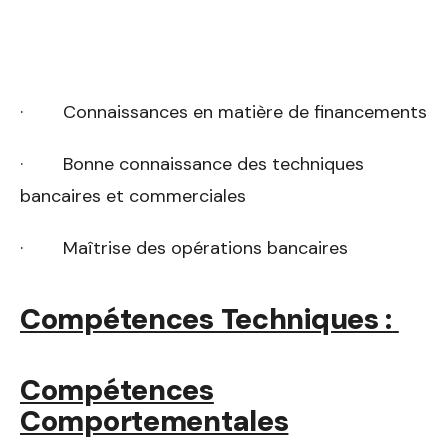
· Connaissances en matière de financements
· Bonne connaissance des techniques
bancaires et commerciales
· Maîtrise des opérations bancaires
Compétences Techniques :
Compétences
Comportementales