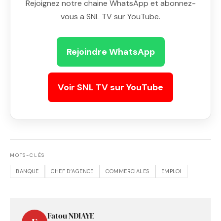
Rejoignez notre chaine WhatsApp et abonnez-
vous a SNL TV sur YouTube.
Rejoindre WhatsApp
Voir SNL TV sur YouTube
MOTS-CLÉS
BANQUE
CHEF D’AGENCE
COMMERCIALES
EMPLOI
Fatou NDIAYE