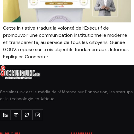
Cette initiative traduit la volonté de l’Exécutif de
promouvoir une communication institutionnelle moderne
et transparente, au service de tous les citoyens. Guinée
GOUV. repose sur trois objectifs fondamentaux : Informer.
Expliquer. Connecter.
Socialnetlink est le média de référence sur l'innovation, les startups
et la technologie en Afrique.
RUBRIQUES
ENTREPRISE