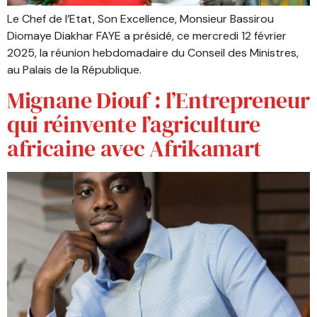
Le Chef de l’Etat, Son Excellence, Monsieur Bassirou
Diomaye Diakhar FAYE a présidé, ce mercredi 12 février
2025, la réunion hebdomadaire du Conseil des Ministres,
au Palais de la République.
Mignane Diouf : l’Entrepreneur
qui réinvente l’agriculture
africaine avec Afrikamart