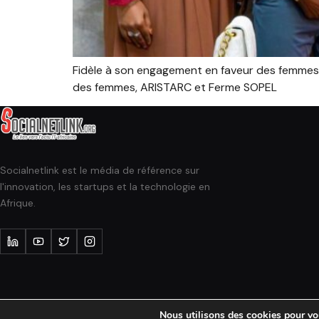
Fidèle à son engagement en faveur des femmes en
des femmes, ARISTARC et Ferme SOPEL
Socialnetlink est le média de référence sur
l'innovation, les startups et la technologie en
Afrique.
Nous utilisons des cookies pour vous