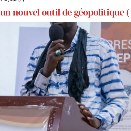
e, un nouvel outil de géopolitique 