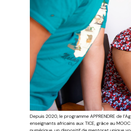
Depuis 2020, le programme APPRENDRE de l’Agen
enseignants africains aux TICE, grâce au MOOC 
numérique, un dispositif de mentorat unique voit 