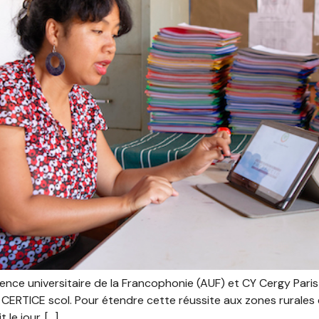
ce universitaire de la Francophonie (AUF) et CY Cergy Paris
CERTICE scol. Pour étendre cette réussite aux zones rurales e
le jour. […]