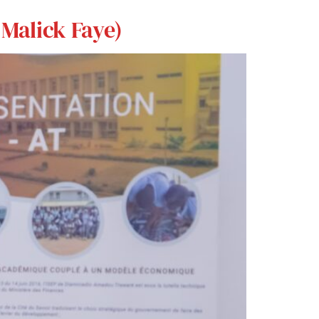
( Malick Faye)