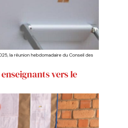
 2025, la réunion hebdomadaire du Conseil des
 enseignants vers le