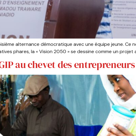
troisième alternance démocratique avec une équipe jeune. C
iatives phares, la « Vision 2050 » se dessine comme un projet 
GIP au chevet des entrepreneurs