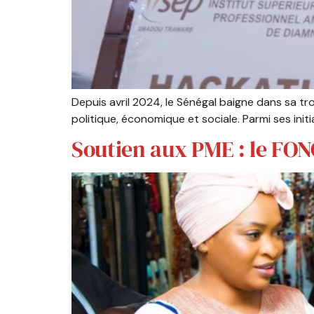
Depuis avril 2024, le Sénégal baigne dans sa 
politique, économique et sociale. Parmi ses init
Soutien aux PME : le FON