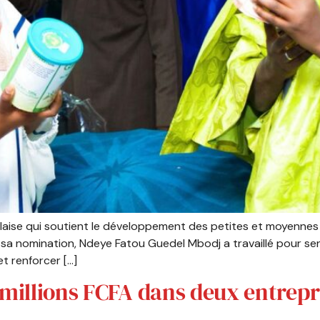
alaise qui soutient le développement des petites et moyennes
s sa nomination, Ndeye Fatou Guedel Mbodj a travaillé pour sen
t renforcer […]
 millions FCFA dans deux entrepri