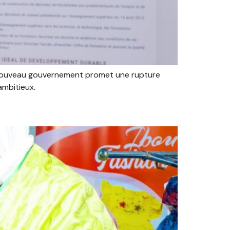
e nouveau gouvernement promet une rupture
ambitieux.