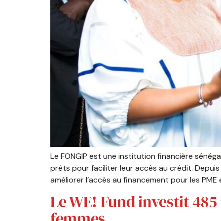
Le FONGIP est une institution financière sénég
prêts pour faciliter leur accès au crédit. Depui
améliorer l’accès au financement pour les PME e
Le WE! Fund investit 485
femmes