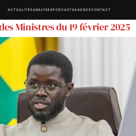
ACTUALITÉS
ANALYSES
PODCASTS
AGENCE
CONTACT
s Ministres du 19 février 2025