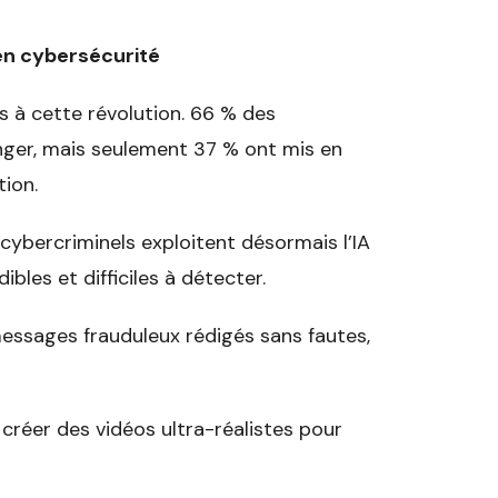
 en cybersécurité
s à cette révolution. 66 % des
nger, mais seulement 37 % ont mis en
ion.
 cybercriminels exploitent désormais l’IA
bles et difficiles à détecter.
messages frauduleux rédigés sans fautes,
e créer des vidéos ultra-réalistes pour