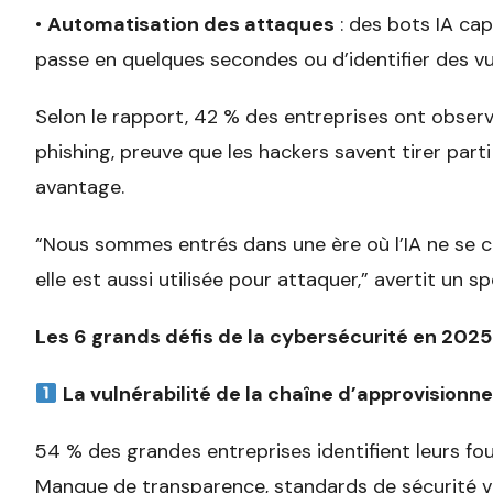
•
Automatisation des attaques
: des bots IA cap
passe en quelques secondes ou d’identifier des vul
Selon le rapport, 42 % des entreprises ont obse
phishing, preuve que les hackers savent tirer par
avantage.
“Nous sommes entrés dans une ère où l’IA ne se c
elle est aussi utilisée pour attaquer,” avertit un s
Les 6 grands défis de la cybersécurité en 2025
La vulnérabilité de la chaîne d’approvision
54 % des grandes entreprises identifient leurs fo
Manque de transparence, standards de sécurité va