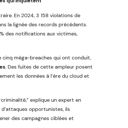
es qui inquiètent
raire. En 2024, 3 158 violations de
ans la lignée des records précédents.
 % des notifications aux victimes,
e cinq méga-breaches qui ont conduit,
ées
. Des fuites de cette ampleur posent
ment les données à l’ère du cloud et
criminalité,” explique un expert en
 d’attaques opportunistes, ils
mener des campagnes ciblées et