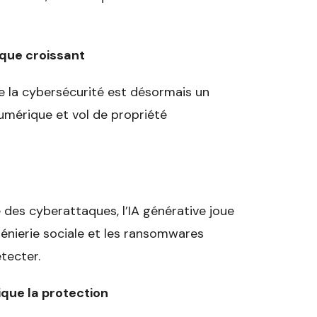
sque croissant
e la cybersécurité est désormais un
umérique et vol de propriété
des cyberattaques, l’IA générative joue
génierie sociale et les ransomwares
étecter.
que la protection