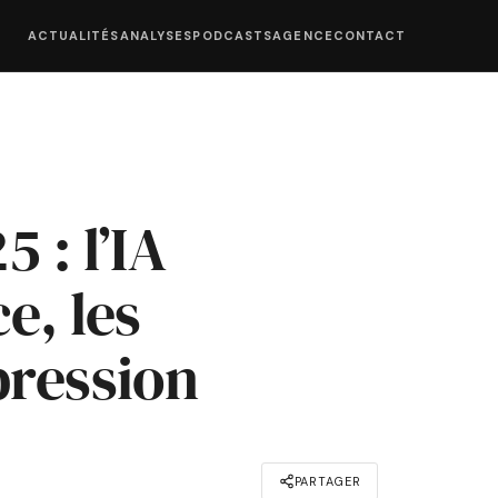
ACTUALITÉS
ANALYSES
PODCASTS
AGENCE
CONTACT
 : l’IA
e, les
pression
PARTAGER