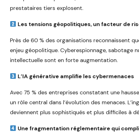
prestataires tiers explosent.
Les tensions géopolitiques, un facteur de ri
Près de 60 % des organisations reconnaissent qu
enjeu géopolitique. Cyberespionnage, sabotage n
intellectuelle sont en forte augmentation.
L’IA générative amplifie les cybermenaces
Avec 75 % des entreprises constatant une hausse 
un rôle central dans l’évolution des menaces. L’in
deviennent plus sophistiqués et plus difficiles à d
Une fragmentation réglementaire qui compli