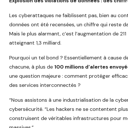
Explosion des violations de données : des chiffr
Les cyberattaques ne faiblissent pas, bien au cont
données ont été recensées, un chiffre qui reste d
Mais le plus alarmant, c’est l’augmentation de 211
atteignant 1,3 milliard.
Pourquoi un tel bond ? Essentiellement à cause d
chacune, à plus de
100 millions d’alertes envoy
une question majeure : comment protéger efficace
des services interconnectés ?
“Nous assistons à une industrialisation de la cyber
cybersécurité. “Les hackers ne se contentent plus
construisent de véritables infrastructures pour 
massives.”