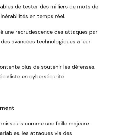
ables de tester des milliers de mots de
nérabilités en temps réel.
rvé une recrudescence des attaques par
ti des avancées technologiques à leur
ontente plus de soutenir les défenses,
pécialiste en cybersécurité.
nement
urnisseurs comme une faille majeure.
riables, les attaques via des