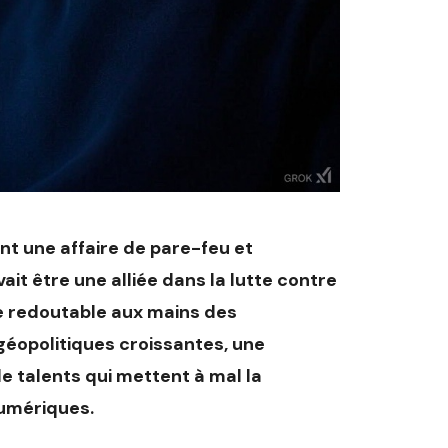
nt une affaire de pare-feu et
devait être une alliée dans la lutte contre
e redoutable aux mains des
géopolitiques croissantes, une
e talents qui mettent à mal la
numériques.