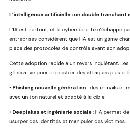
L’intelligence artificielle : un double tranchant
L’IA est partout, et la cybersécurité n’échappe pa
entreprises considèrent que l’IA est un game cha
place des protocoles de contrôle avant son adopt
Cette adoption rapide a un revers inquiétant. Les
générative pour orchestrer des attaques plus crédi
•
Phishing nouvelle génération
: des e-mails et 
avec un ton naturel et adapté à la cible.
•
Deepfakes et ingénierie sociale
: l’IA permet d
usurper des identités et manipuler des victimes.