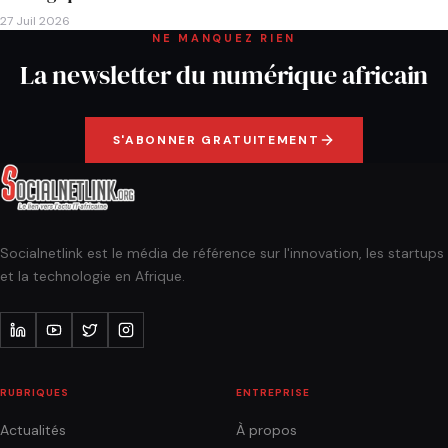
27 Juil 2026
NE MANQUEZ RIEN
La newsletter du numérique africain
S'ABONNER GRATUITEMENT
Socialnetlink est le média de référence sur l'innovation, les startups
et la technologie en Afrique.
RUBRIQUES
ENTREPRISE
Actualités
À propos