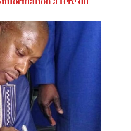
information à l’ère du