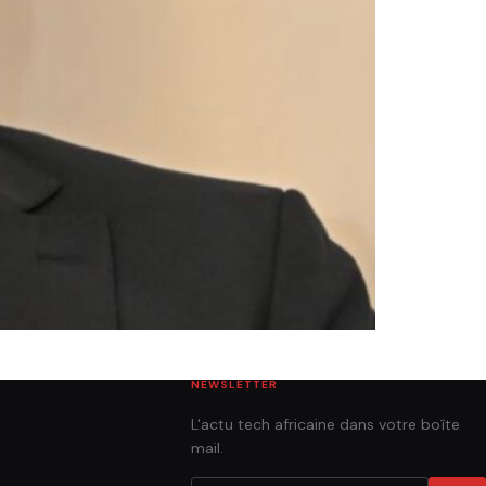
NEWSLETTER
L'actu tech africaine dans votre boîte
mail.