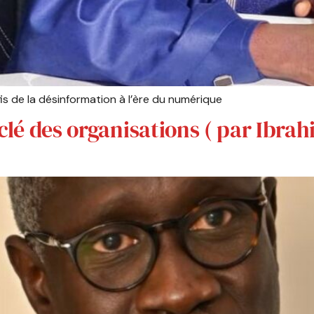
s de la désinformation à l’ère du numérique
 clé des organisations ( par Ibr