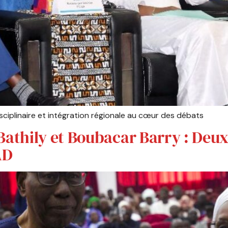
disciplinaire et intégration régionale au cœur des débats
hily et Boubacar Barry : Deux pi
AD