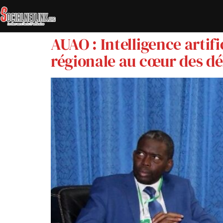
AUAO : Intelligence artifi
régionale au cœur des d