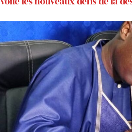
oile les nouveaux défis de la dés