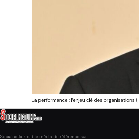
La performance : l’enjeu clé des organisations 
Socialnetlink est le média de référence sur