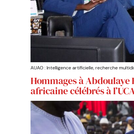
AUAO : Intelligence artificielle, recherche multi
Hommages à Abdoulaye Bat
africaine célébrés à l’UC