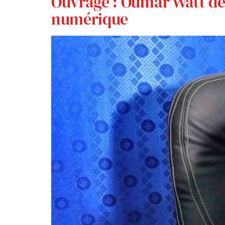
Ouvrage : Oumar Watt dév
numérique