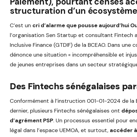
Paiement), pourtant censés a
structuration d’un écosystème 
C’est un
cri d’alarme que pousse aujourd’hui O
l’organisation Sen Startup et consultant Fintech a
Inclusive Finance (GTDIF) de la BCEAO. Dans une con
dénonce une situation « incompréhensible et injust
de jeunes entreprises dans un secteur stratégique
Des Fintechs sénégalaises pa
Conformément à l’instruction 001-01-2024 de la 
dernier, plusieurs Fintechs sénégalaises ont
dépos
d’agrément PSP
. Un processus essentiel pour enc
légal dans l’espace UEMOA, et surtout,
accéder à