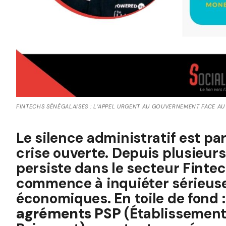
FINTECHS SÉNÉGALAISES : L’APPEL URGENT AU GOUVERNEMENT FACE AU
Le silence administratif est pa
crise ouverte. Depuis plusieur
persiste dans le secteur Fintech
commence à inquiéter sérieus
économiques. En toile de fond :
agréments PSP
(Établissement