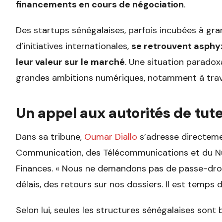
financements en cours de négociation
.
Des startups sénégalaises, parfois incubées à gra
d’initiatives internationales,
se retrouvent asphy
leur valeur sur le marché
. Une situation paradox
grandes ambitions numériques, notamment à trav
Un appel aux autorités de tute
Dans sa tribune,
Oumar Diallo
s’adresse directem
Communication, des Télécommunications et du N
Finances. « Nous ne demandons pas de passe-droi
délais, des retours sur nos dossiers. Il est temps d’
Selon lui, seules les structures sénégalaises son