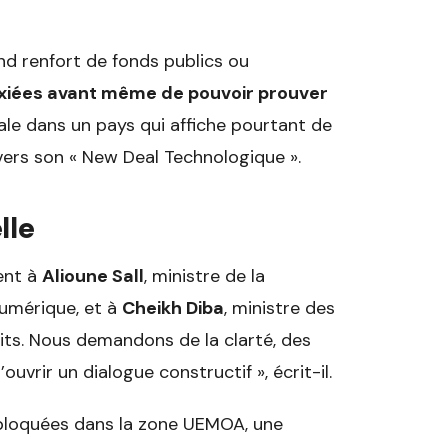
nd renfort de fonds publics ou
xiées avant même de pouvoir prouver
ale dans un pays qui affiche pourtant de
ers son « New Deal Technologique ».
lle
ent à
Alioune Sall
, ministre de la
umérique, et à
Cheikh Diba
, ministre des
ts. Nous demandons de la clarté, des
ouvrir un dialogue constructif », écrit-il.
t bloquées dans la zone UEMOA, une