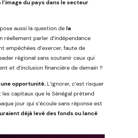
 à l’image du pays dans le secteur
 pose aussi la question de
la
on réellement parler d’indépendance
ont empêchées d’exercer, faute de
eader régional sans soutenir ceux qui
ent et d’inclusion financière de demain ?
 une opportunité.
L’ignorer, c’est risquer
 et les capitaux que le Sénégal prétend
chaque jour qui s’écoule sans réponse est
 auraient déjà levé des fonds ou lancé