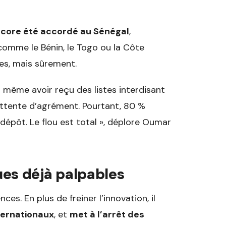
core été accordé au Sénégal
,
comme le Bénin, le Togo ou la Côte
es, mais sûrement.
nt même avoir reçu des listes interdisant
attente d’agrément. Pourtant, 80 %
dépôt. Le flou est total », déplore Oumar
es déjà palpables
s. En plus de freiner l’innovation, il
ternationaux
, et
met à l’arrêt des