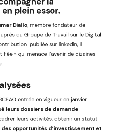
ccompagner la
en plein essor.
umar Diallo
, membre fondateur de
uprès du Groupe de Travail sur le Digital
tribution publiée sur linkedin, il
ifiée » qui menace l’avenir de dizaines
.
ralysées
BCEAO entrée en vigueur en janvier
é leurs dossiers de demande
adrer leurs activités, obtenir un statut
 des opportunités d’investissement et