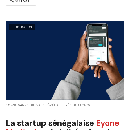
PARTAGER
ILLUSTRATION
EYONE SANTÉ DIGITALE SÉNÉGAL LEVÉE DE FONDS
La startup sénégalaise
Eyone