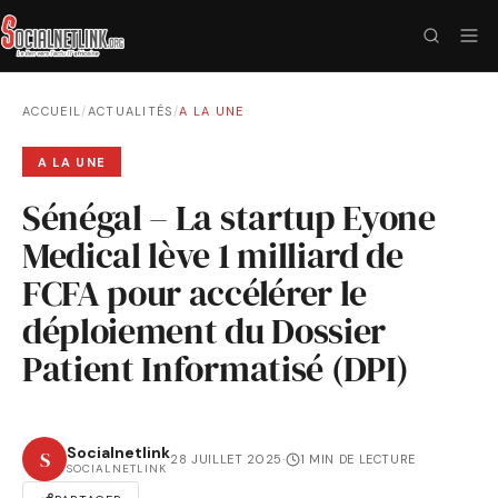
ACCUEIL
/
ACTUALITÉS
/
A LA UNE
A LA UNE
Sénégal – La startup Eyone
Medical lève 1 milliard de
FCFA pour accélérer le
déploiement du Dossier
Patient Informatisé (DPI)
Socialnetlink
S
28 JUILLET 2025
·
1 MIN DE LECTURE
SOCIALNETLINK