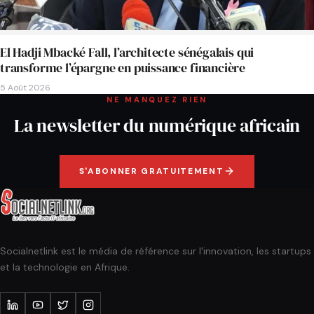
El Hadji Mbacké Fall, l’architecte sénégalais qui
transforme l’épargne en puissance financière
5 Août 2026
NE MANQUEZ RIEN
La newsletter du numérique africain
S'ABONNER GRATUITEMENT
Socialnetlink est le média de référence sur l'innovation, les startups
et la technologie en Afrique.