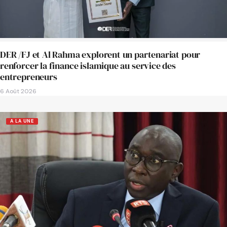
DER /FJ et Al Rahma explorent un partenariat pour
renforcer la finance islamique au service des
entrepreneurs
6 Août 2026
A LA UNE