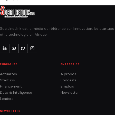
Socialnetlink est le média de référence sur l'innovation, les startups
et la technologie en Afrique.
RUBRIQUES
ENTREPRISE
Actualités
À propos
Startups
Podcasts
Financement
Emplois
Data & Intelligence
Newsletter
Leaders
NEWSLETTER