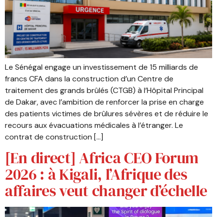
Le Sénégal engage un investissement de 15 milliards de
francs CFA dans la construction d’un Centre de
traitement des grands brûlés (CTGB) à l’Hôpital Principal
de Dakar, avec l’ambition de renforcer la prise en charge
des patients victimes de brûlures sévères et de réduire le
recours aux évacuations médicales à l’étranger. Le
contrat de construction […]
[En direct] Africa CEO Forum
2026 : à Kigali, l’Afrique des
affaires veut changer d’échelle